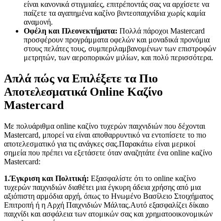
είναι κανονικά στιγμιαίες, επιτρέποντάς σας να αρχίσετε να
παίζετε τα αγαπημένα καζίνο βιντεοπαιχνίδια χωρίς καμία
αναμονή.
Οφέλη και Πλεονεκτήματα:
Πολλά πάροχοι Mastercard
προσφέρουν προγράμματα οφελών και μοναδικά προνόμια
στους πελάτες τους, συμπεριλαμβανομένων των επιστροφών
μετρητών, των αεροπορικών μιλίων, και πολύ περισσότερα.
Απλά πώς να Επιλέξετε τα Πιο
Αποτελεσματικά Online Καζίνο
Mastercard
Με πολυάριθμα online καζίνο τυχερών παιχνιδιών που δέχονται
Mastercard, μπορεί να είναι αποθαρρυντικό να εντοπίσετε το πιο
αποτελεσματικό για τις ανάγκες σας.Παρακάτω είναι μερικοί
σημεία που πρέπει να εξετάσετε όταν αναζητάτε ένα online καζίνο
Mastercard:
1.Έγκριση και Πολιτική:
Εξασφαλίστε ότι το online καζίνο
τυχερών παιχνιδιών διαθέτει μια έγκυρη άδεια χρήσης από μια
αξιόπιστη αρμόδια αρχή, όπως το Ηνωμένο Βασίλειο Στοιχήματος
Επιτροπή ή η Αρχή Παιχνιδιών Μάλτας.Αυτό εξασφαλίζει δίκαιο
παιχνίδι και ασφάλεια των ατομικών σας και χρηματοοικονομικών