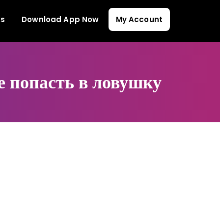
ks
Download App Now
My Account
е попасть в ловушку