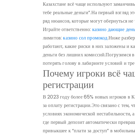
Казахстане всё чаще используют заманчивы
тебе реальные деньги”.На первый взгляд эт
ряд нюансов, которые могут обернуться не
Играйте ответственно:
казино дающие день
лимитов:
казино сол промокод
.Ниже разбер
работают, какие риски в них заложены и ка
деньги без лишних комиссий.Погрузимся в 
потерять голову в лабиринте условий и тр
Почему игроки всё ч
регистрации
В 2023 году более 65% новых игроков в К
за оплату регистрации.Это связано с тем,
условиях экономической нестабильности, 
где первый депозит автоматически превращ
привыкшее к “плати за доступ” в мобильны