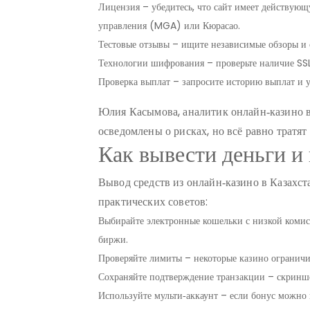
Лицензия – убедитесь, что сайт имеет действующ
управления (MGA) или Кюрасао.
Тестовые отзывы – ищите независимые обзоры и 
Технологии шифрования – проверьте наличие SS
Проверка выплат – запросите историю выплат и уб
Юлия Касымова, аналитик онлайн‑казино в
осведомлены о рисках, но всё равно тратят 
Как вывести деньги и
Вывод средств из онлайн‑казино в Казахст
практических советов:
Выбирайте электронные кошельки с низкой ком
биржи.
Проверяйте лимиты – некоторые казино ограничи
Сохраняйте подтверждение транзакции – скриншо
Используйте мульти‑аккаунт – если бонус можно 