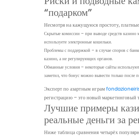
Риски и подводные ка
“подарком”
Несмотря на кажущуюся простоту, платные 
Скрытые комиссии – при выводе средств казино 
используете электронные кошельки.
Проблемы с поддержкой – в случае споров с банк
казино, а не регулирующих органов.
Обманные условия – некоторые сайты использую
заметил, что бонус можно вывести только после п
Эксперт по азартным играм
fondazioneiri
регистрацию – это новый маркетинговый тр
Лучшие примеры кази
реальные деньги за р
Ниже таблица сравнения четырёх популярн