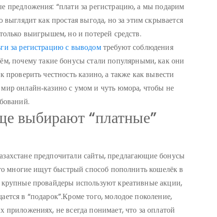
е предложения: “плати за регистрацию, а мы подарим
о выглядит как простая выгода, но за этим скрывается
 только выигрышем, но и потерей средств.
ги за регистрацию с выводом
требуют соблюдения
ём, почему такие бонусы стали популярными, как они
к проверить честность казино, а также как вывести
мир онлайн‑казино с умом и чуть юмора, чтобы не
ебований.
аще выбирают “платные”
азахстане предпочитали сайты, предлагающие бонусы
 что многие ищут быстрый способ пополнить кошелёк в
а крупные провайдеры используют креативные акции,
ается в “подарок”.Кроме того, молодое поколение,
х приложениях, не всегда понимает, что за оплатой