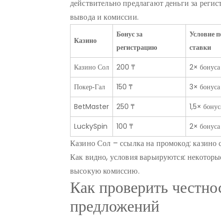
действительно предлагают деньги за регис
вывода и комиссии.
Бонус за
Условие п
Казино
регистрацию
ставки
Казино Сол
200 ₸
2× бонуса
Покер‑Гал
150 ₸
3× бонуса
BetMaster
250 ₸
1,5× бонус
LuckySpin
100 ₸
2× бонуса
Казино Сол – ссылка на промокод: казино 
Как видно, условия варьируются: некоторы
высокую комиссию.
Как проверить честно
предложений