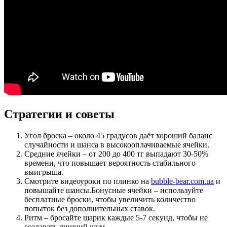
Стратегии и советы
Угол броска – около 45 градусов даёт хороший баланс
случайности и шанса в высокооплачиваемые ячейки.
Средние ячейки – от 200 до 400 тг выпадают 30‑50%
времени, что повышает вероятность стабильного
выигрыша.
Смотрите видеоуроки по плинко на
bubble-bear.com.ua
и
повышайте шансы.Бонусные ячейки – используйте
бесплатные броски, чтобы увеличить количество
попыток без дополнительных ставок.
Ритм – бросайте шарик каждые 5‑7 секунд, чтобы не
создавать лишний шум.