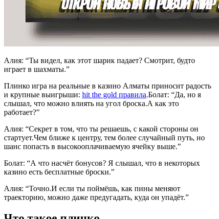
Алия: “Ты видел, как этот шарик падает? Смотрит, будто
играет в шахматы.”
Плинко игра на реальные в казино Алматы приносит радость
и крупные выигрыши:
hit the gold правила
.Болат: “Да, но я
слышал, что можно влиять на угол броска.А как это
работает?”
Алия: “Секрет в том, что ты решаешь, с какой стороны он
стартует.Чем ближе к центру, тем более случайный путь, но
шанс попасть в высокооплачиваемую ячейку выше.”
Болат: “А что насчёт бонусов? Я слышал, что в некоторых
казино есть бесплатные броски.”
Алия: “Точно.И если ты поймёшь, как пины меняют
траекторию, можно даже предугадать, куда он упадёт.”
Что такое плинко