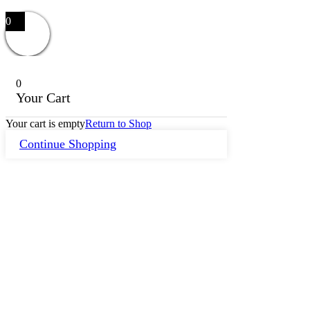
0
0
Your Cart
Your cart is empty
Return to Shop
Continue Shopping