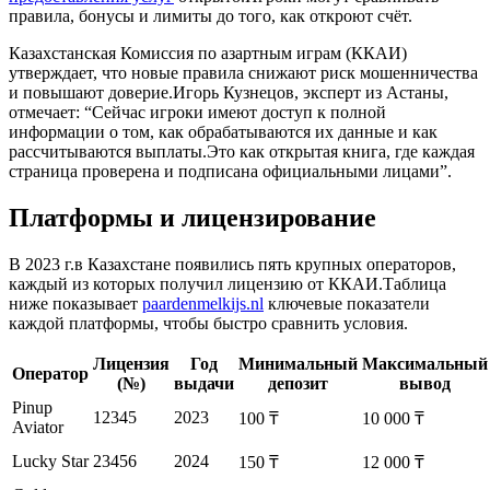
правила, бонусы и лимиты до того, как откроют счёт.
Казахстанская Комиссия по азартным играм (ККАИ)
утверждает, что новые правила снижают риск мошенничества
и повышают доверие.Игорь Кузнецов, эксперт из Астаны,
отмечает: “Сейчас игроки имеют доступ к полной
информации о том, как обрабатываются их данные и как
рассчитываются выплаты.Это как открытая книга, где каждая
страница проверена и подписана официальными лицами”.
Платформы и лицензирование
В 2023 г.в Казахстане появились пять крупных операторов,
каждый из которых получил лицензию от ККАИ.Таблица
ниже показывает
paardenmelkijs.nl
ключевые показатели
каждой платформы, чтобы быстро сравнить условия.
Лицензия
Год
Минимальный
Максимальный
Оператор
(№)
выдачи
депозит
вывод
Pinup
12345
2023
100 ₸
10 000 ₸
Aviator
Lucky Star
23456
2024
150 ₸
12 000 ₸