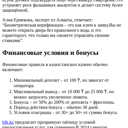
устраняет риск фальшивых аккаунтов и делает систему более
защищённой.
Алия Ермекова, эксперт из Алматы, отмечает:
“Биометрическая верификация – это как ключ к замку.Вы не
можете открыть дверь без правильного кода, и это
гарантирует, что только вы сможете управлять своими
ставками”.
Финансовые условия и бонусы
Финансовые правила в казахстанских казино обычно
включают:
Минимальный депозит – от 100 ₸, но зависит от
оператора.
Максимальный вывод – от 10 000 ₸ до 25 000 ₸, но
можно запросить увеличение лимита.
Бонусы – от 50% до 200% от депозита + фриспины.
Период действия бонуса – обычно 30 дней.
Условия отыгрыша – от 30× до 50× от суммы бонуса.
bfk.kz
предлагает прозрачную таблицу условий
предоставления услуг для сравнения.В 2024 г.многие