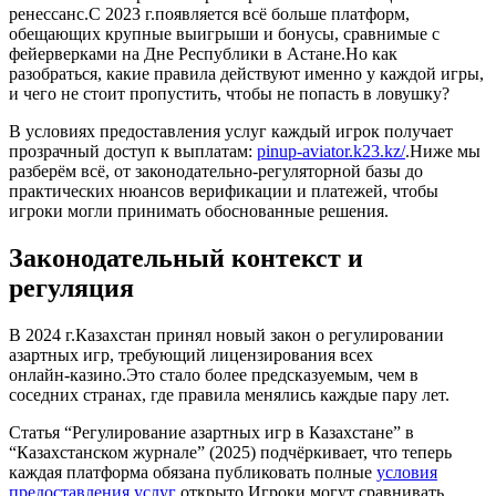
ренессанс.С 2023 г.появляется всё больше платформ,
обещающих крупные выигрыши и бонусы, сравнимые с
фейерверками на Дне Республики в Астане.Но как
разобраться, какие правила действуют именно у каждой игры,
и чего не стоит пропустить, чтобы не попасть в ловушку?
В условиях предоставления услуг каждый игрок получает
прозрачный доступ к выплатам:
pinup-aviator.k23.kz/
.Ниже мы
разберём всё, от законодательно‑регуляторной базы до
практических нюансов верификации и платежей, чтобы
игроки могли принимать обоснованные решения.
Законодательный контекст и
регуляция
В 2024 г.Казахстан принял новый закон о регулировании
азартных игр, требующий лицензирования всех
онлайн‑казино.Это стало более предсказуемым, чем в
соседних странах, где правила менялись каждые пару лет.
Статья “Регулирование азартных игр в Казахстане” в
“Казахстанском журнале” (2025) подчёркивает, что теперь
каждая платформа обязана публиковать полные
условия
предоставления услуг
открыто.Игроки могут сравнивать