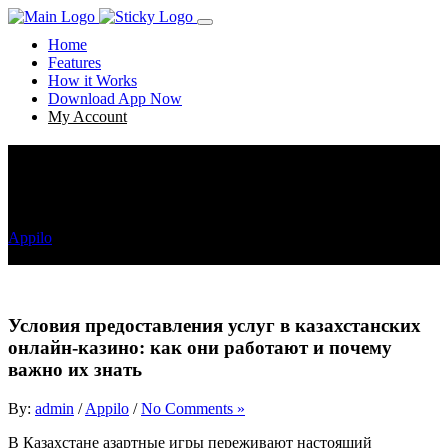
Home
Features
How it Works
Download App Now
My Account
Условия предоставления услуг в казахстанских
онлайн‑казино: как они работают и почему
важно их знать
Appilo
Условия предоставления услуг в казахстанских
онлайн‑казино: как они работают и почему важно их знать
Условия предоставления услуг в казахстанских
онлайн‑казино: как они работают и почему
важно их знать
By:
admin
/
Appilo
/
No Comments »
В Казахстане азартные игры переживают настоящий