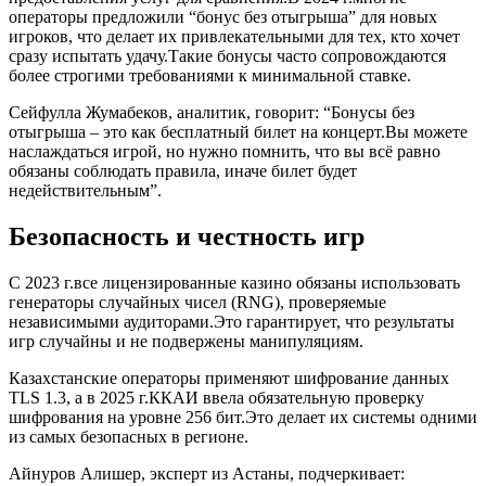
операторы предложили “бонус без отыгрыша” для новых
игроков, что делает их привлекательными для тех, кто хочет
сразу испытать удачу.Такие бонусы часто сопровождаются
более строгими требованиями к минимальной ставке.
Сейфулла Жумабеков, аналитик, говорит: “Бонусы без
отыгрыша – это как бесплатный билет на концерт.Вы можете
наслаждаться игрой, но нужно помнить, что вы всё равно
обязаны соблюдать правила, иначе билет будет
недействительным”.
Безопасность и честность игр
С 2023 г.все лицензированные казино обязаны использовать
генераторы случайных чисел (RNG), проверяемые
независимыми аудиторами.Это гарантирует, что результаты
игр случайны и не подвержены манипуляциям.
Казахстанские операторы применяют шифрование данных
TLS 1.3, а в 2025 г.ККАИ ввела обязательную проверку
шифрования на уровне 256 бит.Это делает их системы одними
из самых безопасных в регионе.
Айнуров Алишер, эксперт из Астаны, подчеркивает: