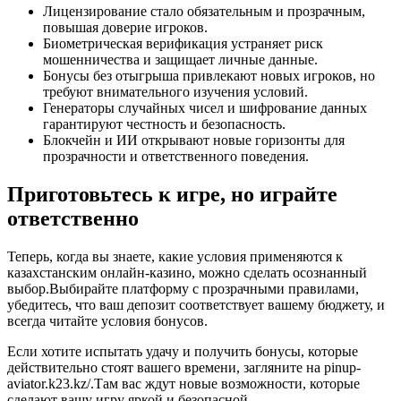
Лицензирование стало обязательным и прозрачным,
повышая доверие игроков.
Биометрическая верификация устраняет риск
мошенничества и защищает личные данные.
Бонусы без отыгрыша привлекают новых игроков, но
требуют внимательного изучения условий.
Генераторы случайных чисел и шифрование данных
гарантируют честность и безопасность.
Блокчейн и ИИ открывают новые горизонты для
прозрачности и ответственного поведения.
Приготовьтесь к игре, но играйте
ответственно
Теперь, когда вы знаете, какие условия применяются к
казахстанским онлайн‑казино, можно сделать осознанный
выбор.Выбирайте платформу с прозрачными правилами,
убедитесь, что ваш депозит соответствует вашему бюджету, и
всегда читайте условия бонусов.
Если хотите испытать удачу и получить бонусы, которые
действительно стоят вашего времени, загляните на pinup-
aviator.k23.kz/.Там вас ждут новые возможности, которые
сделают вашу игру яркой и безопасной.