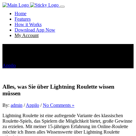
Home
Features
How it Works
Download App Now
My Account
Alles, was Sie über Lightning Roulette wissen
müssen
Appilo
Alles, was Sie über Lightning Roulette wissen müssen
Alles, was Sie über Lightning Roulette wissen
müssen
By:
admin
/
Appilo
/
No Comments »
Lightning Roulette ist eine aufregende Variante des klassischen
Roulette-Spiels, das Spielern die Möglichkeit bietet, große Gewinne
zu erzielen. Mit meiner 15-jährigen Erfahrung im Online-Roulette
möchte ich Ihnen alles Wissenswerte über Lightning Roulette