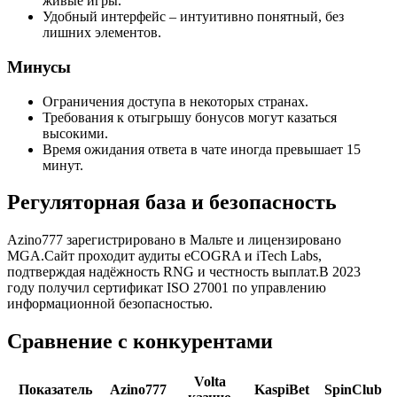
живые игры.
Удобный интерфейс – интуитивно понятный, без
лишних элементов.
Минусы
Ограничения доступа в некоторых странах.
Требования к отыгрышу бонусов могут казаться
высокими.
Время ожидания ответа в чате иногда превышает 15
минут.
Регуляторная база и безопасность
Azino777 зарегистрировано в Мальте и лицензировано
MGA.Сайт проходит аудиты eCOGRA и iTech Labs,
подтверждая надёжность RNG и честность выплат.В 2023
году получил сертификат ISO 27001 по управлению
информационной безопасностью.
Сравнение с конкурентами
Volta
Показатель
Azino777
KaspiBet
SpinClub