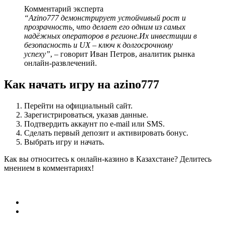
Комментарий эксперта
“Azino777 демонстрирует устойчивый рост и
прозрачность, что делает его одним из самых
надёжных операторов в регионе.Их инвестиции в
безопасность и UX – ключ к долгосрочному
успеху”
, – говорит Иван Петров, аналитик рынка
онлайн‑развлечений.
Как начать игру на azino777
Перейти на официальный сайт.
Зарегистрироваться, указав данные.
Подтвердить аккаунт по e‑mail или SMS.
Сделать первый депозит и активировать бонус.
Выбрать игру и начать.
Как вы относитесь к онлайн‑казино в Казахстане? Делитесь
мнением в комментариях!