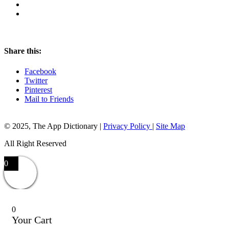
Share this:
Facebook
Twitter
Pinterest
Mail to Friends
© 2025, The App Dictionary
|
Privacy Policy
|
Site Map
All Right Reserved
0
0
Your Cart