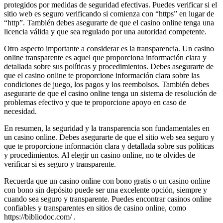
protegidos por medidas de seguridad efectivas. Puedes verificar si el
sitio web es seguro verificando si comienza con “https” en lugar de
“http”. También debes asegurarte de que el casino online tenga una
licencia válida y que sea regulado por una autoridad competente.
Otro aspecto importante a considerar es la transparencia. Un casino
online transparente es aquel que proporciona información clara y
detallada sobre sus políticas y procedimientos. Debes asegurarte de
que el casino online te proporcione información clara sobre las
condiciones de juego, los pagos y los reembolsos. También debes
asegurarte de que el casino online tenga un sistema de resolución de
problemas efectivo y que te proporcione apoyo en caso de
necesidad.
En resumen, la seguridad y la transparencia son fundamentales en
un casino online. Debes asegurarte de que el sitio web sea seguro y
que te proporcione información clara y detallada sobre sus políticas
y procedimientos. Al elegir un casino online, no te olvides de
verificar si es seguro y transparente.
Recuerda que un casino online con bono gratis o un casino online
con bono sin depósito puede ser una excelente opción, siempre y
cuando sea seguro y transparente. Puedes encontrar casinos online
confiables y transparentes en sitios de casino online, como
https://bibliodoc.com/ .