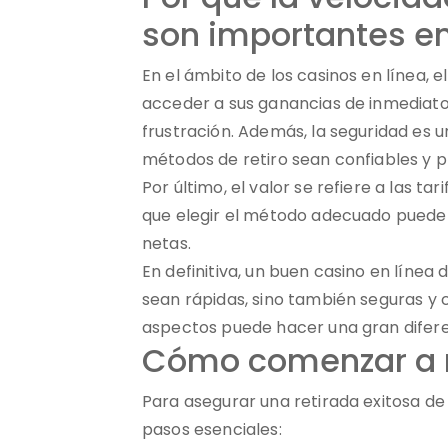
son importantes en
En el ámbito de los casinos en línea, 
acceder a sus ganancias de inmediato
frustración. Además, la seguridad es u
métodos de retiro sean confiables y p
Por último, el valor se refiere a las ta
que elegir el método adecuado puede
netas.
En definitiva, un buen casino en línea
sean rápidas, sino también seguras y
aspectos puede hacer una gran diferen
Cómo comenzar a r
Para asegurar una retirada exitosa de 
pasos esenciales: