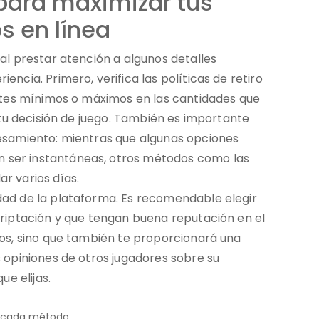
 para maximizar tus
s en línea
al prestar atención a algunos detalles
ncia. Primero, verifica las políticas de retiro
mites mínimos o máximos en las cantidades que
n tu decisión de juego. También es importante
cesamiento: mientras que algunas opciones
 ser instantáneas, otros métodos como las
r varios días.
dad de la plataforma. Es recomendable elegir
criptación y que tengan buena reputación en el
tos, sino que también te proporcionará una
s opiniones de otros jugadores sobre su
ue elijas.
 cada método.