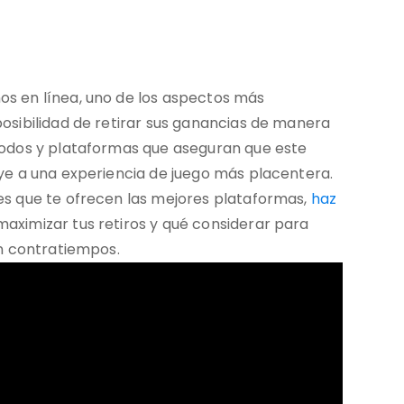
n
asa
e
puestas
os en línea, uno de los aspectos más
nline:
posibilidad de retirar sus ganancias de manera
ómo
étodos y plataformas que aseguran que este
tirar
uye a una experiencia de juego más placentera.
us
es que te ofrecen las mejores plataformas,
haz
anancias
ximizar tus retiros y qué considerar para
e
in contratiempos.
orma
ápida
egura