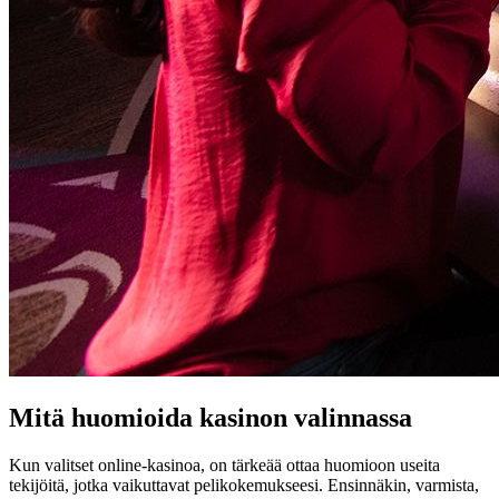
Mitä huomioida kasinon valinnassa
Kun valitset online-kasinoa, on tärkeää ottaa huomioon useita
tekijöitä, jotka vaikuttavat pelikokemukseesi. Ensinnäkin, varmista,