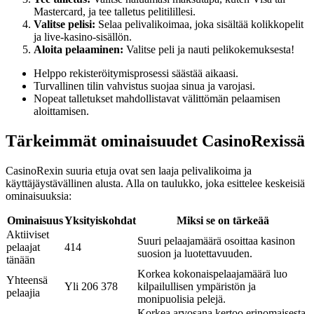
Mastercard, ja tee talletus pelitilillesi.
Valitse pelisi:
Selaa pelivalikoimaa, joka sisältää kolikkopelit
ja live-kasino-sisällön.
Aloita pelaaminen:
Valitse peli ja nauti pelikokemuksesta!
Helppo rekisteröitymisprosessi säästää aikaasi.
Turvallinen tilin vahvistus suojaa sinua ja varojasi.
Nopeat talletukset mahdollistavat välittömän pelaamisen
aloittamisen.
Tärkeimmät ominaisuudet CasinoRexissä
CasinoRexin suuria etuja ovat sen laaja pelivalikoima ja
käyttäjäystävällinen alusta. Alla on taulukko, joka esittelee keskeisiä
ominaisuuksia:
Ominaisuus
Yksityiskohdat
Miksi se on tärkeää
Aktiiviset
Suuri pelaajamäärä osoittaa kasinon
pelaajat
414
suosion ja luotettavuuden.
tänään
Korkea kokonaispelaajamäärä luo
Yhteensä
Yli 206 378
kilpailullisen ympäristön ja
pelaajia
monipuolisia pelejä.
Korkea arvosana kertoo erinomaisesta