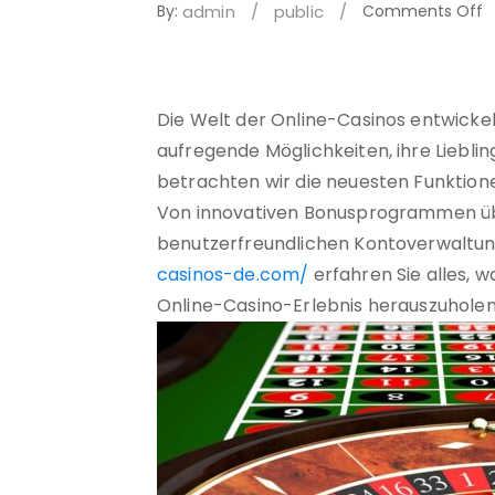
o
By:
Comments Off
admin
/
public
/
C
a
D
Die Welt der Online-Casinos entwickelt
s
aufregende Möglichkeiten, ihre Lieblin
d
betrachten wir die neuesten Funktion
n
Von innovativen Bonusprogrammen übe
F
benutzerfreundlichen Kontoverwaltun
in
casinos-de.com/
erfahren Sie alles, 
O
Online-Casino-Erlebnis herauszuholen
C