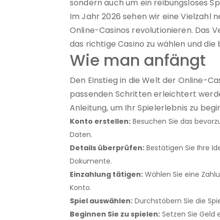
sondern auch um ein reibungsloses Spi
Im Jahr 2026 sehen wir eine Vielzahl n
Online-Casinos revolutionieren. Das V
das richtige Casino zu wählen und die
Wie man anfängt
Den Einstieg in die Welt der Online-C
passenden Schritten erleichtert werden
Anleitung, um Ihr Spielerlebnis zu begi
Konto erstellen:
Besuchen Sie das bevorzug
Daten.
Details überprüfen:
Bestätigen Sie Ihre Id
Dokumente.
Einzahlung tätigen:
Wählen Sie eine Zahl
Konto.
Spiel auswählen:
Durchstöbern Sie die Spie
Beginnen Sie zu spielen:
Setzen Sie Geld e