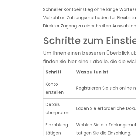
Schneller Kontoeinstieg ohne lange Wartez
Vielzahl an Zahlungsmethoden für Flexibilitä
Direkter Zugang zu einer breiten Auswahl an
Schritte zum Einst
Um Ihnen einen besseren Überblick üb
finden Sie hier eine Tabelle, die die 
Schritt
Was zu tun ist
Konto
Registrieren Sie sich online 
erstellen
Details
Laden Sie erforderliche Do
überprüfen
Einzahlung
Wählen Sie die Zahlungsme
tätigen
tätigen Sie die Einzahlung.