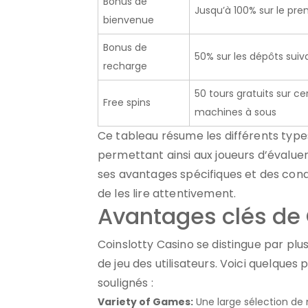
Bonus de
Jusqu’à 100% sur le pre
bienvenue
Bonus de
50% sur les dépôts suiv
recharge
50 tours gratuits sur ce
Free spins
machines à sous
Ce tableau résume les différents types
permettant ainsi aux joueurs d’évaluer
ses avantages spécifiques et des condi
de les lire attentivement.
Avantages clés de 
Coinslotty Casino se distingue par plu
de jeu des utilisateurs. Voici quelques
soulignés :
Variety of Games:
Une large sélection de 