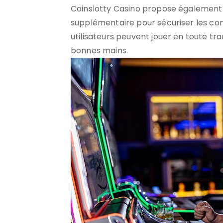
Coinslotty Casino propose également l
supplémentaire pour sécuriser les com
utilisateurs peuvent jouer en toute tra
bonnes mains.