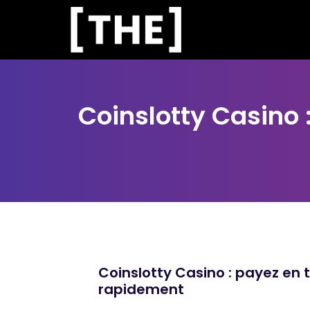
Coinslotty Casino :
Coinslotty Casino : payez en t
rapidement