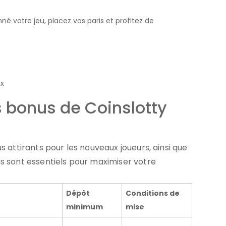
né votre jeu, placez vos paris et profitez de
ux
 bonus de Coinslotty
 attirants pour les nouveaux joueurs, ainsi que
s sont essentiels pour maximiser votre
Dépôt
Conditions de
minimum
mise