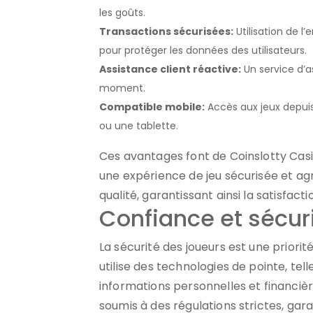
les goûts.
Transactions sécurisées:
Utilisation de l
pour protéger les données des utilisateurs.
Assistance client réactive:
Un service d’a
moment.
Compatible mobile:
Accès aux jeux depuis
ou une tablette.
Ces avantages font de Coinslotty Casi
une expérience de jeu sécurisée et agr
qualité, garantissant ainsi la satisfacti
Confiance et sécur
La sécurité des joueurs est une priori
utilise des technologies de pointe, tel
informations personnelles et financière
soumis à des régulations strictes, gar