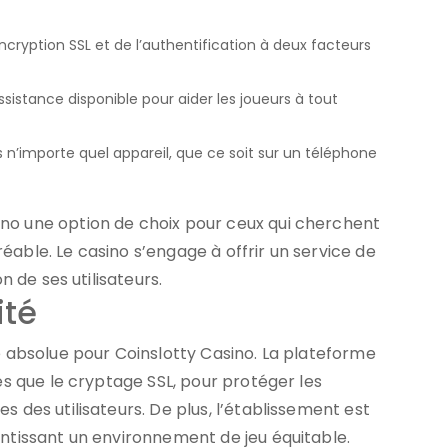
’encryption SSL et de l’authentification à deux facteurs
ssistance disponible pour aider les joueurs à tout
 n’importe quel appareil, que ce soit sur un téléphone
no une option de choix pour ceux qui cherchent
éable. Le casino s’engage à offrir un service de
on de ses utilisateurs.
ité
té absolue pour Coinslotty Casino. La plateforme
les que le cryptage SSL, pour protéger les
s des utilisateurs. De plus, l’établissement est
antissant un environnement de jeu équitable.