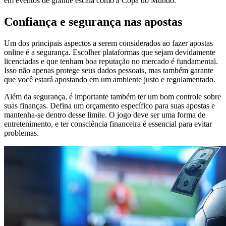
em eventos de grande escala como a Copa do Mundo.
Confiança e segurança nas apostas
Um dos principais aspectos a serem considerados ao fazer apostas
online é a segurança. Escolher plataformas que sejam devidamente
licenciadas e que tenham boa reputação no mercado é fundamental.
Isso não apenas protege seus dados pessoais, mas também garante
que você estará apostando em um ambiente justo e regulamentado.
Além da segurança, é importante também ter um bom controle sobre
suas finanças. Defina um orçamento específico para suas apostas e
mantenha-se dentro desse limite. O jogo deve ser uma forma de
entretenimento, e ter consciência financeira é essencial para evitar
problemas.