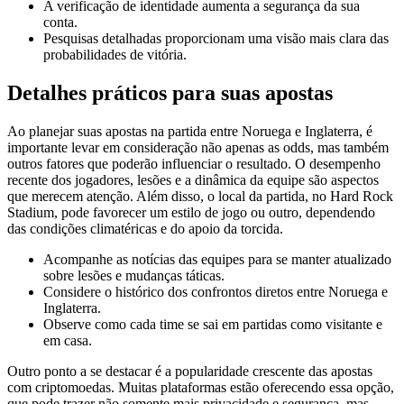
A verificação de identidade aumenta a segurança da sua
conta.
Pesquisas detalhadas proporcionam uma visão mais clara das
probabilidades de vitória.
Detalhes práticos para suas apostas
Ao planejar suas apostas na partida entre Noruega e Inglaterra, é
importante levar em consideração não apenas as odds, mas também
outros fatores que poderão influenciar o resultado. O desempenho
recente dos jogadores, lesões e a dinâmica da equipe são aspectos
que merecem atenção. Além disso, o local da partida, no Hard Rock
Stadium, pode favorecer um estilo de jogo ou outro, dependendo
das condições climatéricas e do apoio da torcida.
Acompanhe as notícias das equipes para se manter atualizado
sobre lesões e mudanças táticas.
Considere o histórico dos confrontos diretos entre Noruega e
Inglaterra.
Observe como cada time se sai em partidas como visitante e
em casa.
Outro ponto a se destacar é a popularidade crescente das apostas
com criptomoedas. Muitas plataformas estão oferecendo essa opção,
que pode trazer não somente mais privacidade e segurança, mas