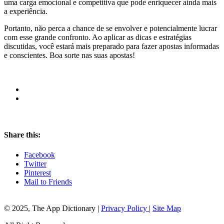
uma carga emocional e competitiva que pode enriquecer ainda mais
a experiência.
Portanto, não perca a chance de se envolver e potencialmente lucrar
com esse grande confronto. Ao aplicar as dicas e estratégias
discutidas, você estará mais preparado para fazer apostas informadas
e conscientes. Boa sorte nas suas apostas!
Share this:
Facebook
Twitter
Pinterest
Mail to Friends
© 2025, The App Dictionary
|
Privacy Policy
|
Site Map