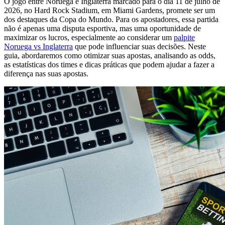
O jogo entre Noruega e Inglaterra marcado para o dia 11 de julho de
em
2026, no Hard Rock Stadium, em Miami Gardens, promete ser um
Noruega
dos destaques da Copa do Mundo. Para os apostadores, essa partida
vs
não é apenas uma disputa esportiva, mas uma oportunidade de
Inglaterra:
maximizar os lucros, especialmente ao considerar um
palpite
guia
Noruega vs Inglaterra
que pode influenciar suas decisões. Neste
para
guia, abordaremos como otimizar suas apostas, analisando as odds,
2026
as estatísticas dos times e dicas práticas que podem ajudar a fazer a
diferença nas suas apostas.