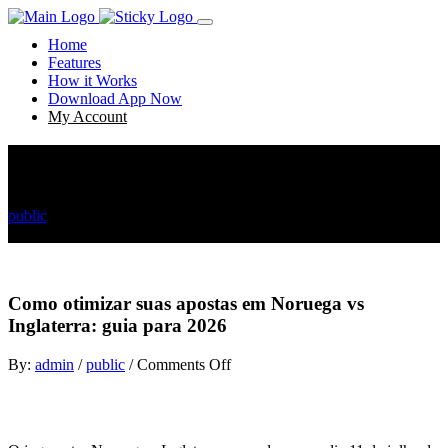
Home
Features
How it Works
Download App Now
My Account
Como otimizar suas apostas em Noruega vs
Inglaterra: guia para 2026
public
Como otimizar suas apostas em Noruega vs Inglaterra: guia
para 2026
Como otimizar suas apostas em Noruega vs
Inglaterra: guia para 2026
on
By:
admin
/
public
/
Comments Off
Como
otimizar
suas
apostas