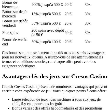
Bonus de
200% jusqu’à 500 €
20 €
30x
bienvenue
Bonus sur dépôt
15% jusqu’à 500 €
20 €
30x
mercredi
Bonus sur dépôt
35% jusqu’à 500 €
20 €
30x
vendredi
200 spins avec dépôt
Free spins
50 €
30x
de 50 €
Bonus de week-
50% jusqu’à 100 €
20 €
30x
end
Ces bonus sont non seulement attractifs mais aussi très avantageux
pour les nouveaux joueurs. Assurez-vous de lire attentivement les
termes et conditions associés, car chaque offre peut avoir des
exigences spécifiques.
Avantages clés des jeux sur Cresus Casino
Choisir Cresus Casino présente de nombreux avantages qui peuvent
enrichir votre expérience de jeu. Voici quelques points à considérer :
Large sélection de jeux : des machines à sous aux jeux de
table, il y en a pour tous les goûts.
Bonus variés : des offres hebdomadaires et des promotions