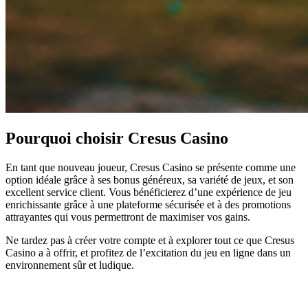
Pourquoi choisir Cresus Casino
En tant que nouveau joueur, Cresus Casino se présente comme une
option idéale grâce à ses bonus généreux, sa variété de jeux, et son
excellent service client. Vous bénéficierez d’une expérience de jeu
enrichissante grâce à une plateforme sécurisée et à des promotions
attrayantes qui vous permettront de maximiser vos gains.
Ne tardez pas à créer votre compte et à explorer tout ce que Cresus
Casino a à offrir, et profitez de l’excitation du jeu en ligne dans un
environnement sûr et ludique.