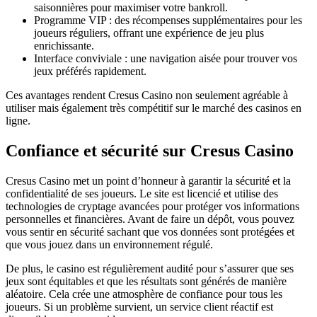
saisonnières pour maximiser votre bankroll.
Programme VIP : des récompenses supplémentaires pour les
joueurs réguliers, offrant une expérience de jeu plus
enrichissante.
Interface conviviale : une navigation aisée pour trouver vos
jeux préférés rapidement.
Ces avantages rendent Cresus Casino non seulement agréable à
utiliser mais également très compétitif sur le marché des casinos en
ligne.
Confiance et sécurité sur Cresus Casino
Cresus Casino met un point d’honneur à garantir la sécurité et la
confidentialité de ses joueurs. Le site est licencié et utilise des
technologies de cryptage avancées pour protéger vos informations
personnelles et financières. Avant de faire un dépôt, vous pouvez
vous sentir en sécurité sachant que vos données sont protégées et
que vous jouez dans un environnement régulé.
De plus, le casino est régulièrement audité pour s’assurer que ses
jeux sont équitables et que les résultats sont générés de manière
aléatoire. Cela crée une atmosphère de confiance pour tous les
joueurs. Si un problème survient, un service client réactif est