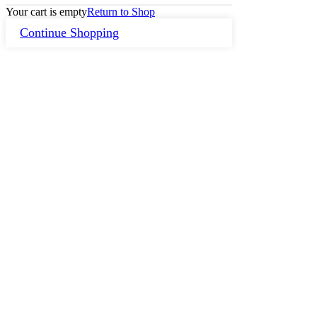
Your cart is empty
Return to Shop
Continue Shopping