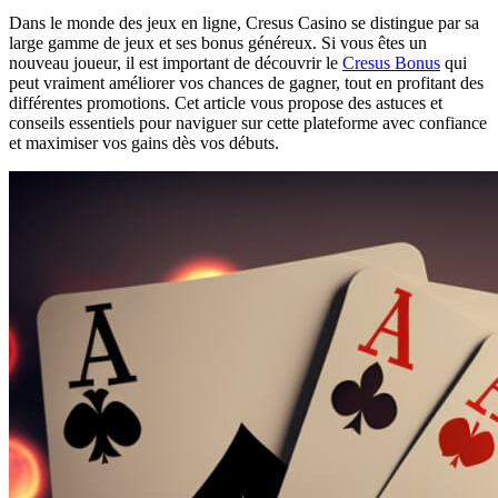
Dans le monde des jeux en ligne, Cresus Casino se distingue par sa
large gamme de jeux et ses bonus généreux. Si vous êtes un
nouveau joueur, il est important de découvrir le
Cresus Bonus
qui
peut vraiment améliorer vos chances de gagner, tout en profitant des
différentes promotions. Cet article vous propose des astuces et
conseils essentiels pour naviguer sur cette plateforme avec confiance
et maximiser vos gains dès vos débuts.