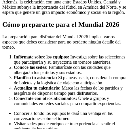
Además, la celebración conjunta entre Estados Unidos, Canadá y
México subraya la importancia del fútbol en América del Norte, y se
espera que genere un gran impacto económico y social en la región.
Cómo prepararte para el Mundial 2026
La preparación para disfrutar del Mundial 2026 implica varios
aspectos que debes considerar para no perderte ningún detalle del
torneo.
Infórmate sobre los equipos:
Investiga sobre las selecciones
que participarán y su trayectoria en torneos anteriores.
Conoce las sedes:
Familiarízate con las ciudades que
albergarán los partidos y sus estadios.
Planifica tu asistencia:
Si planeas asistir, considera la compra
de boletos y la logística de viaje con anticipación.
Actualiza tu calendario:
Marca las fechas de los partidos y
asegúrate de disponer tiempo para disfrutarlos.
Conéctate con otros aficionados:
Únete a grupos y
comunidades en redes sociales para compartir experiencias.
Conocer a fondo los equipos te dará una ventaja en las
conversaciones sobre el torneo.
Visitar sedes puede enriquecer tu experiencia al sentir el
ambiente de los partidos.