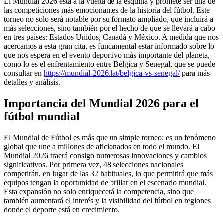
El Mundial 2026 está a la vuelta de la esquina y promete ser una de
las competiciones más emocionantes de la historia del fútbol. Este
torneo no solo será notable por su formato ampliado, que incluirá a
más selecciones, sino también por el hecho de que se llevará a cabo
en tres países: Estados Unidos, Canadá y México. A medida que nos
acercamos a esta gran cita, es fundamental estar informado sobre lo
que nos espera en el evento deportivo más importante del planeta,
como lo es el enfrentamiento entre Bélgica y Senegal, que se puede
consultar en
https://mundial-2026.lat/belgica-vs-senegal/
para más
detalles y análisis.
Importancia del Mundial 2026 para el
fútbol mundial
El Mundial de Fútbol es más que un simple torneo; es un fenómeno
global que une a millones de aficionados en todo el mundo. El
Mundial 2026 traerá consigo numerosas innovaciones y cambios
significativos. Por primera vez, 48 selecciones nacionales
competirán, en lugar de las 32 habituales, lo que permitirá que más
equipos tengan la oportunidad de brillar en el escenario mundial.
Esta expansión no solo enriquecerá la competencia, sino que
también aumentará el interés y la visibilidad del fútbol en regiones
donde el deporte está en crecimiento.