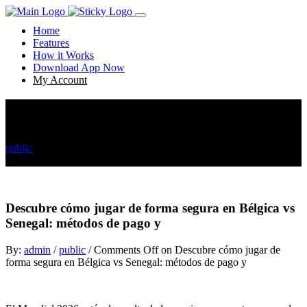
Home
Features
How it Works
Download App Now
My Account
Descubre cómo jugar de forma segura en Bélgica vs
Senegal: métodos de pago y
public
Descubre cómo jugar de forma segura en Bélgica vs Senegal:
métodos de pago y
Descubre cómo jugar de forma segura en Bélgica vs
Senegal: métodos de pago y
By:
admin
/
public
/
Comments Off
on Descubre cómo jugar de
forma segura en Bélgica vs Senegal: métodos de pago y