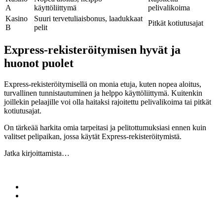
A
käyttöliittymä
pelivalikoima
Kasino
Suuri tervetuliaisbonus, laadukkaat
Pitkät kotiutusajat
B
pelit
Express-rekisteröitymisen hyvät ja
huonot puolet
Express-rekisteröitymisellä on monia etuja, kuten nopea aloitus,
turvallinen tunnistautuminen ja helppo käyttöliittymä. Kuitenkin
joillekin pelaajille voi olla haitaksi rajoitettu pelivalikoima tai pitkät
kotiutusajat.
On tärkeää harkita omia tarpeitasi ja pelitottumuksiasi ennen kuin
valitset pelipaikan, jossa käytät Express-rekisteröitymistä.
Jatka kirjoittamista…