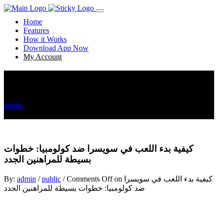
Home
Features
How it Works
Download App Now
My Account
كيفية بدء اللعب في سويسرا ضد كولومبيا: خطوات
بسيطة للمراهنين الجدد
كيفية بدء اللعب في سويسرا ضد كولومبيا: خطوات بسيطة
public
للمراهنين الجدد
كيفية بدء اللعب في سويسرا ضد كولومبيا: خطوات
بسيطة للمراهنين الجدد
on كيفية بدء اللعب في سويسرا
Comments Off
/
public
/
admin
By:
ضد كولومبيا: خطوات بسيطة للمراهنين الجدد