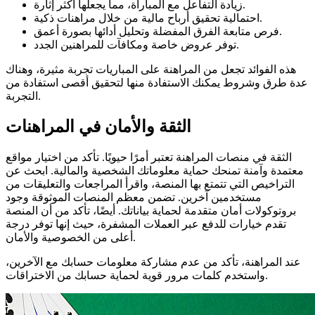
زيادة التفاعل مع المباراة، مما يجعلها أكثر إثارة.
احتمالية تحقيق أرباح مالية من خلال مراهنات ذكية.
فرص متابعة الفرق المفضلة وتحليل أدائها بصورة أعمق.
توفر عروض خاصة ومكافآت للمراهنين الجدد.
هذه الفوائد تجعل من المراهنة على المباريات تجربة مثيرة، وهناك
عدة طرق وشروط يمكنك الاستفادة منها لتحقيق أقصى استفادة من
التجربة.
الثقة والأمان في المراهنات
الثقة في منصات المراهنة تعتبر أمرًا حيويًا. تأكد من اختيار مواقع
معتمدة وآمنة تمنحك حماية معلوماتك الشخصية والمالية. ابحث عن
التراخيص التي تتمتع بها المنصة، واقرأ المراجعات والتعليقات من
مستخدمين آخرين. تضمن معظم المنصات الموثوقة وجود
بروتوكولات أمان متقدمة لحماية بياناتك. أيضًا، تأكد من أن المنصة
تقدم خيارات للدفع عبر العملات المشفرة، حيث إنها توفر درجة
أعلى من الخصوصية والأمان.
عند المراهنة، تأكد من عدم مشاركة معلومات حسابك مع الآخرين،
واستخدم كلمات مرور قوية لحماية حسابك من الاختراقات.