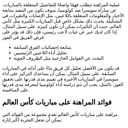
عملية المراهنة تتطلب فهمًا واضحًا للتفاصيل المتعلقة بالمباريات.
عن مباراة سويسرا ضد كولومبيا، سوف يكون من المفيد متابعة
الأخبار والمعلومات المتعلقة باللاعبين، مثل الإصابات والتغيرات في
التشكيلة. يحدث ذلك بشكل خاص قبل المباريات الكبيرة مثل كأس
العالم، حيث أن التأثيرات يمكن أن تكون كبيرة. على سبيل المثال،
إذا كان لديك خبر عن غياب لاعب رئيسي، فإن ذلك قد يؤثر على
فرص الفريق في الفوز.
متابعة إحصائيات الفرق السابقة.
تحليل أداء اللاعبين الرئيسيين.
البحث عن العوامل الخارجية مثل الظروف الجوية.
قد يكون من الأفضل تحليل كل فريق بناءً على أدائه في المباريات
السابقة. على سبيل المثال، يمكن أن يساعدك التركيز على أداء
سويسرا في المباريات الأخيرة في تقييم مدى قدرتها على تحقيق
الفوز. بالمثل، يجب أن تتم دراسة أداء كولومبيا لمعرفة مدى قدرتها
على المنافسة.
فوائد المراهنة على مباريات كأس العالم
مراهنة على مباريات كأس العالم تقدم مجموعة من الفوائد التي
يمكن أن تجعل التجربة أكثر إثارة: