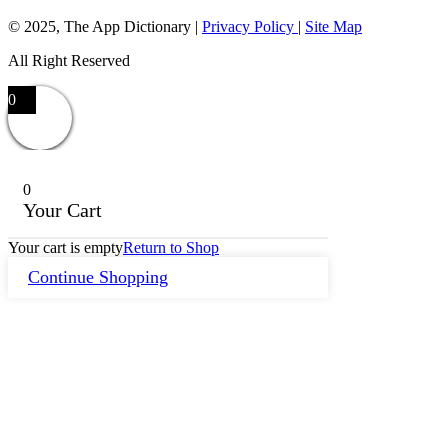
© 2025, The App Dictionary
|
Privacy Policy
|
Site Map
All Right Reserved
0
0
Your Cart
Your cart is empty
Return to Shop
Continue Shopping