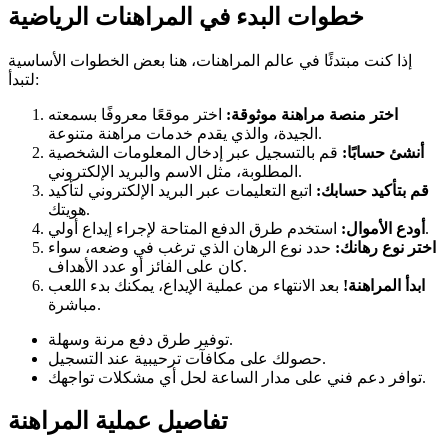
خطوات البدء في المراهنات الرياضية
إذا كنت مبتدئًا في عالم المراهنات، هنا بعض الخطوات الأساسية
لتبدأ:
اختر منصة مراهنة موثوقة:
اختر موقعًا معروفًا بسمعته
الجيدة، والذي يقدم خدمات مراهنة متنوعة.
أنشئ حسابًا:
قم بالتسجيل عبر إدخال المعلومات الشخصية
المطلوبة، مثل الاسم والبريد الإلكتروني.
قم بتأكيد حسابك:
اتبع التعليمات عبر البريد الإلكتروني لتأكيد
هويتك.
استخدم طرق الدفع المتاحة لإجراء إيداع أولي.
أودع الأموال:
اختر نوع رهانك:
حدد نوع الرهان الذي ترغب في وضعه، سواء
كان على الفائز أو عدد الأهداف.
ابدأ المراهنة!
بعد الانتهاء من عملية الإيداع، يمكنك بدء اللعب
مباشرة.
توفير طرق دفع مرنة وسهلة.
حصولك على مكافآت ترحيبية عند التسجيل.
توافر دعم فني على مدار الساعة لحل أي مشكلات تواجهك.
تفاصيل عملية المراهنة