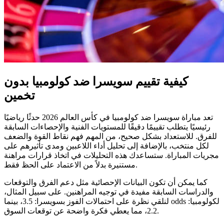
كيفية تقييم سويسرا ضد كولومبيا بدون
تخمين
تعد مباراة سويسرا ضد كولومبيا في كأس العالم 2026 حدثًا رياضيًا
رئيسيًا يتطلب تقييمًا دقيقًا للمستويات الفنية والإحصاءات السابقة
للفرق. للاستعداد بشكل صحيح، من المهم فهم نقاط القوة والضعف
لكل منتخب، بالإضافة إلى تحليل أداء اللاعبين ومدى تأثيرهم على
مجريات المباراة. ستساعدك هذه التحليلات في اتخاذ قرارات مراهنة
مستنيرة بدلاً من الاعتماد على الحظ فقط.
كما يمكن أن تكون البيانات الإحصائية مثل دعم الفرق والتوقعات
والدراسات السابقة مفيدة في توجيه المراهنين. على سبيل المثال،
لنلقي نظرة على احتمالات الفوز بسويسرا: 3.5، بينما odds لكولومبيا:
2.2، مما يعطي فكرة واضحة عن توقعات السوق.