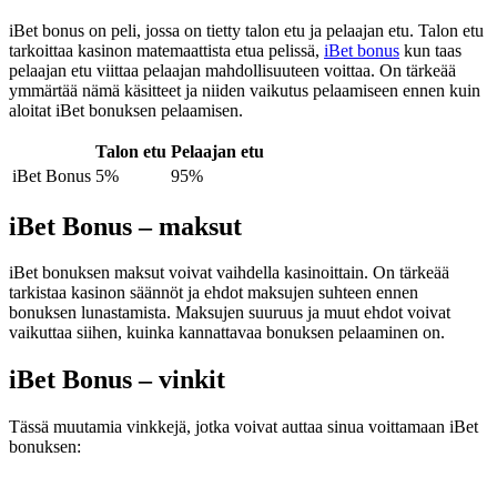
iBet bonus on peli, jossa on tietty talon etu ja pelaajan etu. Talon etu
tarkoittaa kasinon matemaattista etua pelissä,
iBet bonus
kun taas
pelaajan etu viittaa pelaajan mahdollisuuteen voittaa. On tärkeää
ymmärtää nämä käsitteet ja niiden vaikutus pelaamiseen ennen kuin
aloitat iBet bonuksen pelaamisen.
Talon etu
Pelaajan etu
iBet Bonus
5%
95%
iBet Bonus – maksut
iBet bonuksen maksut voivat vaihdella kasinoittain. On tärkeää
tarkistaa kasinon säännöt ja ehdot maksujen suhteen ennen
bonuksen lunastamista. Maksujen suuruus ja muut ehdot voivat
vaikuttaa siihen, kuinka kannattavaa bonuksen pelaaminen on.
iBet Bonus – vinkit
Tässä muutamia vinkkejä, jotka voivat auttaa sinua voittamaan iBet
bonuksen: