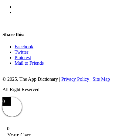
Share this:
Facebook
Twitter
Pinterest
Mail to Friends
© 2025, The App Dictionary
|
Privacy Policy
|
Site Map
All Right Reserved
0
0
Your Cart