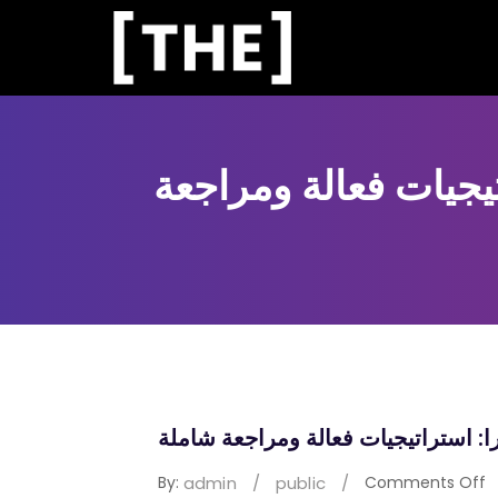
يجيات فعالة ومراجعة
ا: استراتيجيات فعالة ومراجعة شاملة
o
By:
Comments Off
admin
/
public
/