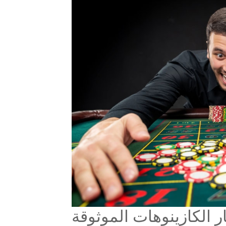
ار الكازينوهات الموثوقة