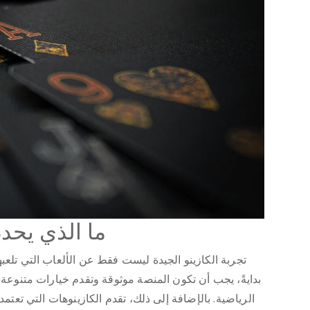
ما الذي يحدد
تجربة الكازينو الجيدة ليست فقط عن الألعاب التي تلعب
بدايةً، يجب أن تكون المنصة موثوقة وتقدم خيارات متنوعة 
الرياضية. بالإضافة إلى ذلك، تقدم الكازينوهات التي تعتمد