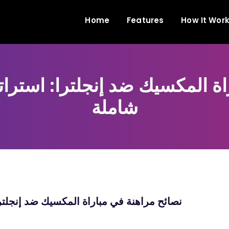
Home
Features
How It Wor
اة المكسيك ضد إنجلترا: استرات
شاملة
نصائح مراهنة في مباراة المكسيك ضد إنجلتر
n