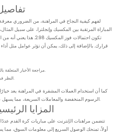
تفاصيل 
لفهم كيفية النجاح في المراهنة، من الضروري معرفة
تكون احتمالات فوز المكسيك 8
قرارك. بالإضافة إلى ذلك، يمكن أن تؤثر عوامل مثل أداء
تحليل أداء الفرق 
مراجعة الأخبار المتعلقة باللاعبين يمكن أن تعطيك فكرة عن الحالة العامة للفريق.
النظر في ظروف المباراة، مثل الموقع والجمهور، قد يؤثر أيضاً.
كما أن استخدام العملات المشفرة في المراهنة يعد خيارًا 
الرسوم المنخفضة والمعاملات السريعة، مما يسهل على اللاعبين القيام بالرهانات بشكل أكثر كفاءة.
المزايا الرئيسي
تتضمن مراهنات الإنترنت على مباريات كرة القدم عددًا من
أولاً، تمنحك الوصول السريع إلى معلومات السوق، مما يسا