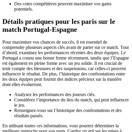
Des cotes compétitives peuvent maximiser vos gains
potentiels.
Détails pratiques pour les paris sur le
match Portugal-Espagne
Pour maximiser vos chances de succès, il est essentiel de
comprendre plusieurs aspects clés avant de parier sur ce match. Tout
d’abord, examinez les performances récentes des deux équipes. Le
Portugal a connu une bonne forme récemment, tandis que l’Espagne
est également en pleine forme avec un jeu solide. Il est crucial de
tenir compte des blessures et des suspensions, car celles-ci peuvent
influencer le résultat. De plus, l’historique des confrontations entre
les deux équipes peut fournir des indices précieux sur la manière
dont elles évolueront.
Analysez les performances des joueurs clés.
Considérez l’importance du lieu du match, qui peut influencer
le jeu.
Renseignez-vous sur l’historique des confrontations et des
résultats passés.
En utilisant toutes ces informations, vous pourrez déterminer la
meilleure approche pour vos paris. Gardez un œil sur les mises à