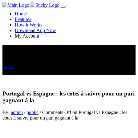
Home
Features
How it Works
Download App Now
My Account
Portugal vs Espagne : les cotes à suivre pour un pari
gagnant à la
public
Portugal vs Espagne : les cotes à suivre pour un pari gagnant à
la
Portugal vs Espagne : les cotes à suivre pour un pari
gagnant à la
By:
admin
/
public
/
Comments Off
on Portugal vs Espagne : les
cotes à suivre pour un pari gagnant à la