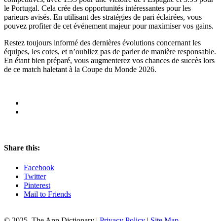
le Portugal. Cela crée des opportunités intéressantes pour les
parieurs avisés. En utilisant des stratégies de pari éclairées, vous
pouvez profiter de cet événement majeur pour maximiser vos gains.
Restez toujours informé des dernières évolutions concernant les
équipes, les cotes, et n’oubliez pas de parier de manière responsable.
En étant bien préparé, vous augmenterez vos chances de succès lors
de ce match haletant à la Coupe du Monde 2026.
Share this:
Facebook
Twitter
Pinterest
Mail to Friends
© 2025, The App Dictionary
|
Privacy Policy
|
Site Map