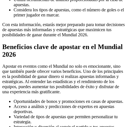
apuestas.
Considera los tipos de apuestas, como el número de goles o el
primer jugador en marcar.
Con esta información, estarás mejor preparado para tomar decisiones
de apuestas más informadas y estratégicas que maximicen tus
posibilidades de ganar durante el Mundial 2026.
Beneficios clave de apostar en el Mundial
2026
Apostar en eventos como el Mundial no solo es emocionante, sino
que también puede ofrecer varios beneficios. Uno de los principales
es la posibilidad de ganar dinero si realizas apuestas informadas y
estratégicas. Al entender las estadísticas y el rendimiento de los
equipos, puedes aumentar tus posibilidades de éxito y disfrutar de
una experiencia más gratificante.
Oportunidades de bonos y promociones en casas de apuestas.
Acceso a análisis y predicciones de expertos en apuestas
deportivas.
Variedad de tipos de apuestas que permiten personalizar tu
estrategia.
Interacción y diversión al seguir el partido y tus apuestas