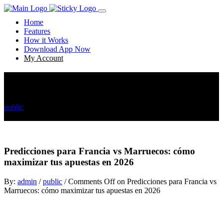
Home
Features
How it Works
Download App Now
My Account
Predicciones para Francia vs Marruecos: cómo
maximizar tus apuestas en 2026
public
Predicciones para Francia vs Marruecos: cómo maximizar tus
apuestas en 2026
Predicciones para Francia vs Marruecos: cómo
maximizar tus apuestas en 2026
By:
admin
/
public
/
Comments Off
on Predicciones para Francia vs
Marruecos: cómo maximizar tus apuestas en 2026