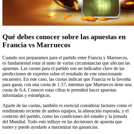
Qué debes conocer sobre las apuestas en
Francia vs Marruecos
Cuando nos preparamos para el partido entre Francia y Marruecos,
es fundamental estar al tanto de varias circunstancias que afectan las
apuestas. Las cuotas para el partido son un indicador clave de las
predicciones de expertos sobre el resultado de este emocionante
encuentro. En este caso, las cuotas indican que Francia es la favorita
para ganar, con una cuota de 1.57, mientras que Marruecos tiene una
cuota de 6.4. Conocer estas cifras te permitirá hacer apuestas
informadas y estratégicas.
Aparte de las cuotas, también es esencial considerar factores como el
rendimiento reciente de ambos equipos, la alineación esperada, y el
contexto del partido, como las condiciones del estadio y la jornada
del Mundial. Todo esto influye en las decisiones de apuesta que
tomes y puede ayudarte a maximizar tus ganancias.