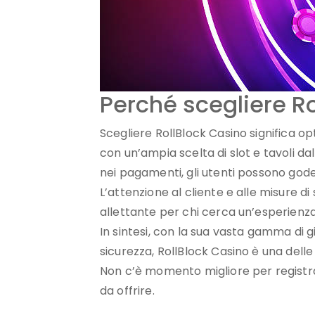
Perché scegliere R
Scegliere RollBlock Casino significa op
con un’ampia scelta di slot e tavoli dal
nei pagamenti, gli utenti possono goder
L’attenzione al cliente e alle misure d
allettante per chi cerca un’esperienza
In sintesi, con la sua vasta gamma di gi
sicurezza, RollBlock Casino è una delle m
Non c’è momento migliore per registra
da offrire.