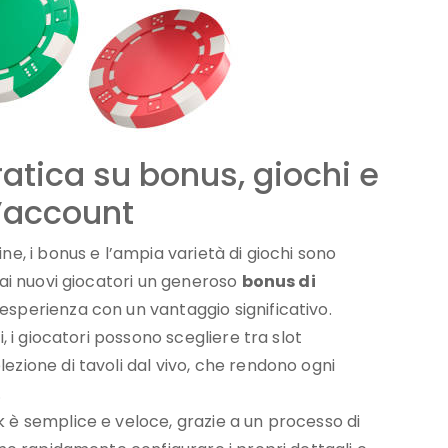
tica su bonus, giochi e
l’account
ne, i bonus e l’ampia varietà di giochi sono
e ai nuovi giocatori un generoso
bonus di
l’esperienza con un vantaggio significativo.
i, i giocatori possono scegliere tra slot
ezione di tavoli dal vivo, che rendono ogni
.
k è semplice e veloce, grazie a un processo di