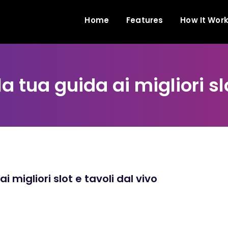
Home
Features
How It Wor
a tua guida ai migliori sl
i migliori slot e tavoli dal vivo
n
ollBlock
asino: