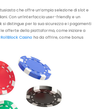
usiasta che offre un’ampia selezione di slot e
ua
taliani. Con un’interfaccia user-friendly e un
uida
 si distingue per la sua sicurezza e i pagamenti
 le offerte della piattaforma, come iniziare a
igliori
e
RollBlock Casino
ha da offrire, come bonus
lot
avoli
al
ivo