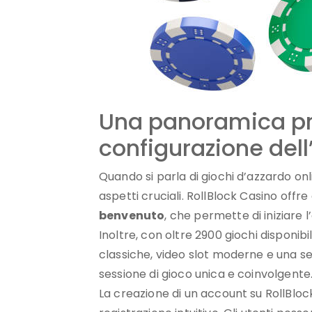
Una panoramica pra
configurazione del
Quando si parla di giochi d’azzardo onli
aspetti cruciali. RollBlock Casino offr
benvenuto
, che permette di iniziare 
Inoltre, con oltre 2900 giochi disponibil
classiche, video slot moderne e una sel
sessione di gioco unica e coinvolgente
La creazione di un account su RollBloc