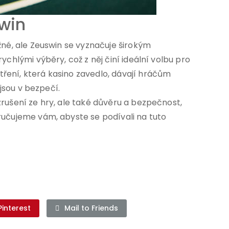
swin
žné, ale Zeuswin se vyznačuje širokým
ychlými výběry, což z něj činí ideální volbu pro
ření, která kasino zavedlo, dávají hráčům
 jsou v bezpečí.
zrušení ze hry, ale také důvěru a bezpečnost,
ručujeme vám, abyste se podívali na tuto
Pinterest
Mail to Friends