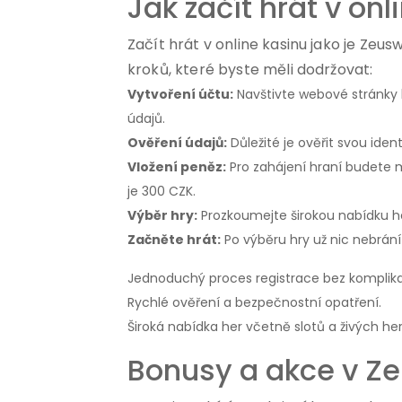
Jak začít hrát v onl
Začít hrát v online kasinu jako je Zeus
kroků, které byste měli dodržovat:
Vytvoření účtu:
Navštivte webové stránky 
údajů.
Ověření údajů:
Důležité je ověřit svou iden
Vložení peněz:
Pro zahájení hraní budete m
je 300 CZK.
Výběr hry:
Prozkoumejte širokou nabídku her
Začněte hrát:
Po výběru hry už nic nebrání
Jednoduchý proces registrace bez komplika
Rychlé ověření a bezpečnostní opatření.
Široká nabídka her včetně slotů a živých her
Bonusy a akce v Z