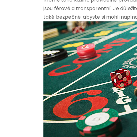
jsou férové a transparentní. Je důležit
také bezpečné, abyste si mohli naplno