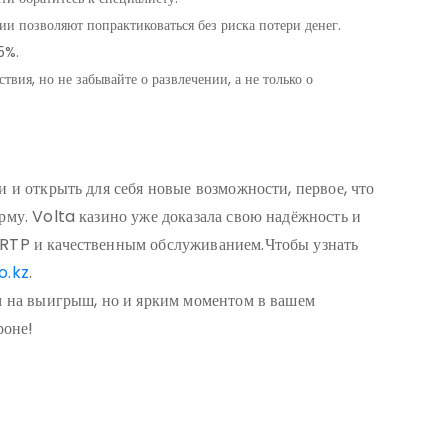
и позволяют попрактиковаться без риска потери денег.
5%.
твия, но не забывайте о развлечении, а не только о
и и открыть для себя новые возможности, первое, что
рму. Volta казино уже доказала свою надёжность и
 RTP и качественным обслуживанием.Чтобы узнать
o.kz
.
ом на выигрыш, но и ярким моментом в вашем
роне!