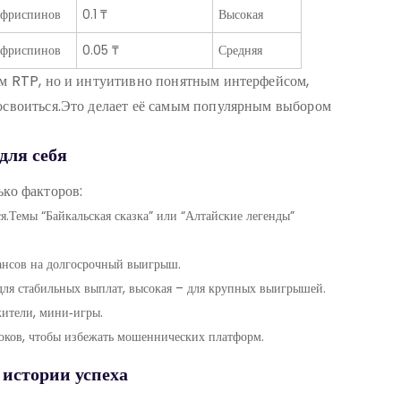
 фриспинов
0.1 ₸
Высокая
 фриспинов
0.05 ₸
Средняя
им RTP, но и интуитивно понятным интерфейсом,
освоиться.Это делает её самым популярным выбором
для себя
ько факторов:
я.Темы “Байкальская сказка” или “Алтайские легенды”
ансов на долгосрочный выигрыш.
для стабильных выплат, высокая – для крупных выигрышей.
ители, мини‑игры.
оков, чтобы избежать мошеннических платформ.
 истории успеха