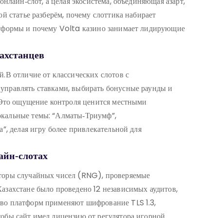
онлайн‑слот, а целая экосистема, объединяющая азарт,
й статье разберём, почему слоттика набирает
атформы и почему Volta казино занимает лидирующие
ахстанцев
.В отличие от классических слотов с
управлять ставками, выбирать бонусные раунды и
ы.Это ощущение контроля ценится местными
кальные темы: “Алматы‑Триумф”,
”, делая игру более привлекательной для
айн‑слотах
торы случайных чисел (RNG), проверяемые
азахстане было проведено 12 независимых аудитов,
во платформ применяют шифрование TLS 1.3,
обы сайт имел лицензию от регулятора игорной