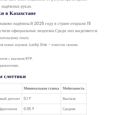
в надёжных руках.
и в Казахстане
инаково надёжны.В 2025 году в стране открыли 15
лучили официальные лицензии.Среди них выделяются:
вательскому опыту.
ля новых игроков. Lucky Star – известен своими
лотов с высоким RTP.
джекпотами.
м слоттики
Минимальная ставка
Мобильность
рвый депозит
0.1 ₸
Высокая
 фриспинов
0.05 ₸
Средняя