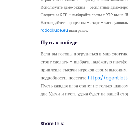
Используйте демо‑режим – бесплатные демо‑верси
Следите за RTP – выбирайте слоты с RTP выше 9
Наслаждайтесь процессом – азарт – часть удовольс
radodkuce.eu
выигрыше.
Путь к победе
Если вы готовы погрузиться в мир слоттик
стоит сделать, – выбрать надёжную платфо
привлекла тысячи игроков своим высоким
подробности, посетите
https://agentlott
Пусть каждая игра станет не только шанс
дне.Удачи и пусть удача будет на вашей сто
Share this: