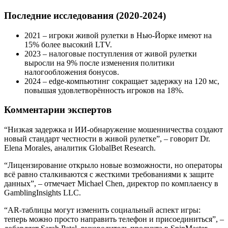
Последние исследования (2020‑2024)
2021 – игроки живой рулетки в Нью‑Йорке имеют на
15% более высокий LTV.
2023 – налоговые поступления от живой рулетки
выросли на 9% после изменения политики
налогообложения бонусов.
2024 – edge‑компьютинг сокращает задержку на 120 мс,
повышая удовлетворённость игроков на 18%.
Комментарии экспертов
“Низкая задержка и ИИ‑обнаружение мошенничества создают
новый стандарт честности в живой рулетке”, – говорит Dr.
Elena Morales, аналитик GlobalBet Research.
“Лицензирование открыло новые возможности, но операторы
всё равно сталкиваются с жесткими требованиями к защите
данных”, – отмечает Michael Chen, директор по комплаенсу в
GamblingInsights LLC.
“AR‑таблицы могут изменить социальный аспект игры:
теперь можно просто направить телефон и присоединиться”, –