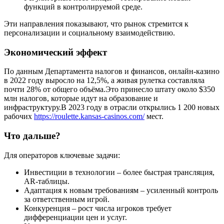
функций в контролируемой среде.
Эти направления показывают, что рынок стремится к
персонализации и социальному взаимодействию.
Экономический эффект
По данным Департамента налогов и финансов, онлайн‑казино
в 2022 году выросло на 12,5%, а живая рулетка составляла
почти 28% от общего объёма.Это принесло штату около $350
млн налогов, которые идут на образование и
инфраструктуру.В 2023 году в отрасли открылись 1 200 новых
рабочих
https://roulette.kansas-casinos.com/
мест.
Что дальше?
Для операторов ключевые задачи:
Инвестиции в технологии – более быстрая трансляция,
AR‑таблицы.
Адаптация к новым требованиям – усиленный контроль
за ответственным игрой.
Конкуренция – рост числа игроков требует
дифференциации цен и услуг.