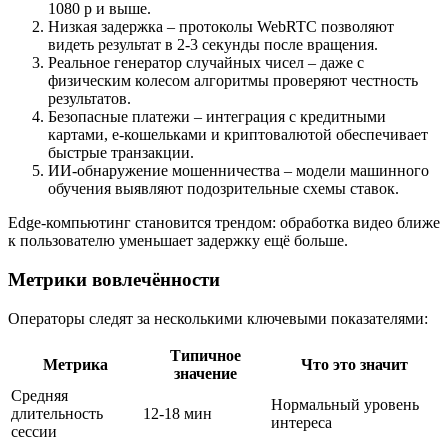
1080 p и выше.
Низкая задержка – протоколы WebRTC позволяют
видеть результат в 2-3 секунды после вращения.
Реальное генератор случайных чисел – даже с
физическим колесом алгоритмы проверяют честность
результатов.
Безопасные платежи – интеграция с кредитными
картами, e‑кошельками и криптовалютой обеспечивает
быстрые транзакции.
ИИ‑обнаружение мошенничества – модели машинного
обучения выявляют подозрительные схемы ставок.
Edge‑компьютинг становится трендом: обработка видео ближе
к пользователю уменьшает задержку ещё больше.
Метрики вовлечённости
Операторы следят за несколькими ключевыми показателями:
Типичное
Метрика
Что это значит
значение
Средняя
Нормальный уровень
длительность
12-18 мин
интереса
сессии