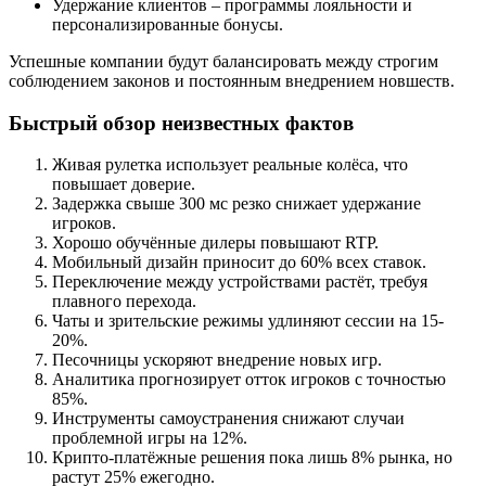
Удержание клиентов – программы лояльности и
персонализированные бонусы.
Успешные компании будут балансировать между строгим
соблюдением законов и постоянным внедрением новшеств.
Быстрый обзор неизвестных фактов
Живая рулетка использует реальные колёса, что
повышает доверие.
Задержка свыше 300 мс резко снижает удержание
игроков.
Хорошо обучённые дилеры повышают RTP.
Мобильный дизайн приносит до 60% всех ставок.
Переключение между устройствами растёт, требуя
плавного перехода.
Чаты и зрительские режимы удлиняют сессии на 15-
20%.
Песочницы ускоряют внедрение новых игр.
Аналитика прогнозирует отток игроков с точностью
85%.
Инструменты самоустранения снижают случаи
проблемной игры на 12%.
Крипто‑платёжные решения пока лишь 8% рынка, но
растут 25% ежегодно.