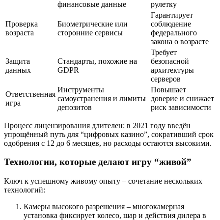
финансовые данные
рулетку
Гарантирует
Проверка
Биометрические или
соблюдение
возраста
сторонние сервисы
федерального
закона о возрасте
Требует
Защита
Стандарты, похожие на
безопасной
данных
GDPR
архитектуры
серверов
Инструменты
Повышает
Ответственная
самоустранения и лимиты
доверие и снижает
игра
депозитов
риск зависимости
Процесс лицензирования длителен: в 2021 году введён
упрощённый путь для “цифровых казино”, сокративший срок
одобрения с 12 до 6 месяцев, но расходы остаются высокими.
Технологии, которые делают игру “живой”
Ключ к успешному живому опыту – сочетание нескольких
технологий:
Камеры высокого разрешения – многокамерная
установка фиксирует колесо, шар и действия дилера в