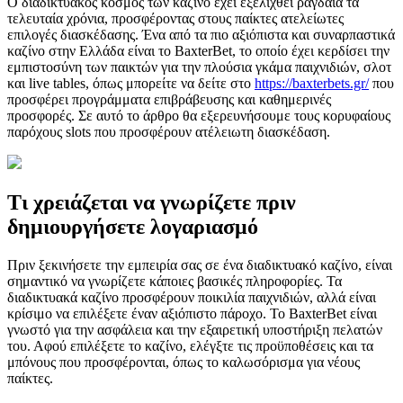
Ο διαδικτυακός κόσμος των καζίνο έχει εξελιχθεί ραγδαία τα
τελευταία χρόνια, προσφέροντας στους παίκτες ατελείωτες
επιλογές διασκέδασης. Ένα από τα πιο αξιόπιστα και συναρπαστικά
καζίνο στην Ελλάδα είναι το BaxterBet, το οποίο έχει κερδίσει την
εμπιστοσύνη των παικτών για την πλούσια γκάμα παιχνιδιών, σλοτ
και live tables, όπως μπορείτε να δείτε στο
https://baxterbets.gr/
που
προσφέρει προγράμματα επιβράβευσης και καθημερινές
προσφορές. Σε αυτό το άρθρο θα εξερευνήσουμε τους κορυφαίους
παρόχους slots που προσφέρουν ατέλειωτη διασκέδαση.
Τι χρειάζεται να γνωρίζετε πριν
δημιουργήσετε λογαριασμό
Πριν ξεκινήσετε την εμπειρία σας σε ένα διαδικτυακό καζίνο, είναι
σημαντικό να γνωρίζετε κάποιες βασικές πληροφορίες. Τα
διαδικτυακά καζίνο προσφέρουν ποικιλία παιχνιδιών, αλλά είναι
κρίσιμο να επιλέξετε έναν αξιόπιστο πάροχο. Το BaxterBet είναι
γνωστό για την ασφάλεια και την εξαιρετική υποστήριξη πελατών
του. Αφού επιλέξετε το καζίνο, ελέγξτε τις προϋποθέσεις και τα
μπόνους που προσφέρονται, όπως το καλωσόρισμα για νέους
παίκτες.