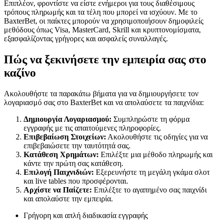
Επιπλέον, φροντίστε να είστε ενήμεροι για τους διαθέσιμους
τρόπους πληρωμής και τα τέλη που μπορεί να ισχύουν. Με το
BaxterBet, οι παίκτες μπορούν να χρησιμοποιήσουν δημοφιλείς
μεθόδους όπως Visa, MasterCard, Skrill και κρυπτονομίσματα,
εξασφαλίζοντας γρήγορες και ασφαλείς συναλλαγές.
Πώς να ξεκινήσετε την εμπειρία σας στο
καζίνο
Ακολουθήστε τα παρακάτω βήματα για να δημιουργήσετε τον
λογαριασμό σας στο BaxterBet και να απολαύσετε τα παιχνίδια:
Δημιουργία Λογαριασμού:
Συμπληρώστε τη φόρμα
εγγραφής με τις απαιτούμενες πληροφορίες.
Επιβεβαίωση Στοιχείων:
Ακολουθήστε τις οδηγίες για να
επιβεβαιώσετε την ταυτότητά σας.
Κατάθεση Χρημάτων:
Επιλέξτε μια μέθοδο πληρωμής και
κάντε την πρώτη σας κατάθεση.
Επιλογή Παιχνιδιών:
Εξερευνήστε τη μεγάλη γκάμα σλοτ
και live tables που προσφέρονται.
Αρχίστε να Παίζετε:
Επιλέξτε το αγαπημένο σας παιχνίδι
και απολαύστε την εμπειρία.
Γρήγορη και απλή διαδικασία εγγραφής