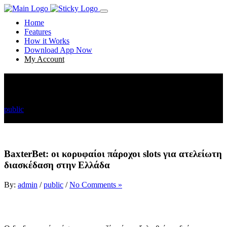
Home
Features
How it Works
Download App Now
My Account
BaxterBet: οι κορυφαίοι πάροχοι slots για ατελείωτη
διασκέδαση στην Ελλάδα
public
BaxterBet: οι κορυφαίοι πάροχοι slots για ατελείωτη
διασκέδαση στην Ελλάδα
BaxterBet: οι κορυφαίοι πάροχοι slots για ατελείωτη
διασκέδαση στην Ελλάδα
By:
admin
/
public
/
No Comments »