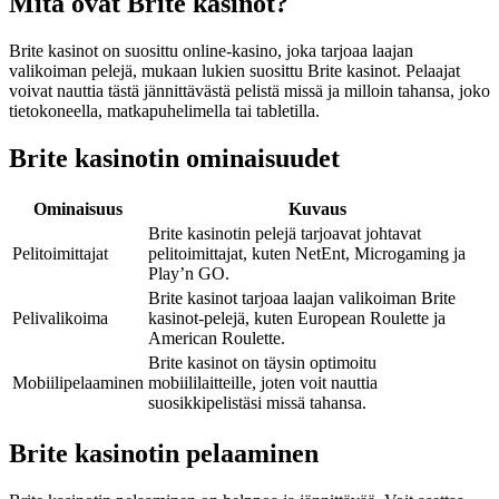
Mitä ovat Brite kasinot?
Brite kasinot on suosittu online-kasino, joka tarjoaa laajan
valikoiman pelejä, mukaan lukien suosittu Brite kasinot. Pelaajat
voivat nauttia tästä jännittävästä pelistä missä ja milloin tahansa, joko
tietokoneella, matkapuhelimella tai tabletilla.
Brite kasinotin ominaisuudet
Ominaisuus
Kuvaus
Brite kasinotin pelejä tarjoavat johtavat
Pelitoimittajat
pelitoimittajat, kuten NetEnt, Microgaming ja
Play’n GO.
Brite kasinot tarjoaa laajan valikoiman Brite
Pelivalikoima
kasinot-pelejä, kuten European Roulette ja
American Roulette.
Brite kasinot on täysin optimoitu
Mobiilipelaaminen
mobiililaitteille, joten voit nauttia
suosikkipelistäsi missä tahansa.
Brite kasinotin pelaaminen