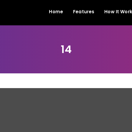
Home
Features
How It Wor
14