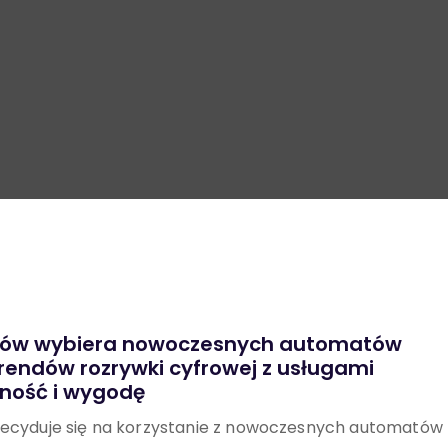
ików wybiera nowoczesnych automatów
rendów rozrywki cyfrowej z usługami
ność i wygodę
 decyduje się na korzystanie z nowoczesnych automatów