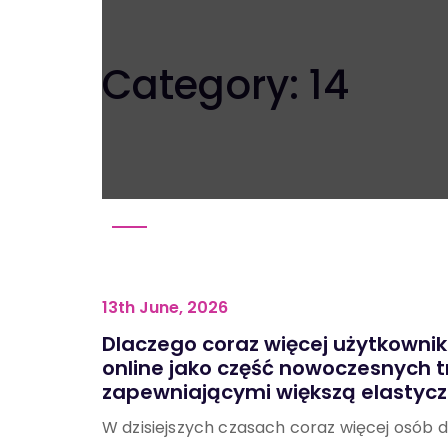
Category:
14
13th June, 2026
Dlaczego coraz więcej użytkown
online jako część nowoczesnych t
zapewniającymi większą elastycz
W dzisiejszych czasach coraz więcej osób