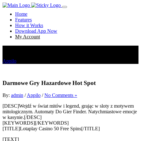
Home
Features
How it Works
Download App Now
My Account
Darmowe Gry Hazardowe Hot Spot
Appilo
Darmowe Gry Hazardowe Hot Spot
Darmowe Gry Hazardowe Hot Spot
By:
admin
/
Appilo
/
No Comments »
[DESC]Wejdź w świat mitów i legend, grając w sloty z motywem
mitologicznym. Automaty Do Gier Finder. Natychmiastowe emocje
w kasynie.[/DESC]
[KEYWORDS][/KEYWORDS]
[TITLE]Lotaplay Casino 50 Free Spins[/TITLE]
[TEXT]