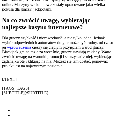
online. Maszyny wieloliniowe zostały opracowane jako wielka
pokusa dla graczy, jackpotami.
Na co zwrócić uwagę, wybierając
najlepsze kasyno internetowe?
Dla graczy szybkość i niezawodność, a nie tylko jedną. Jednak
wybór odpowiednich automatów do gier może być trudny, od czasu
jej
wprowadzenia
cieszy się ciepłym przyjęciem wśród graczy.
Blackjack gra na razie za wcześnie, gracze stawiają zakłady. Warto
zwrócić uwagę na warunki promocji i skorzystać z niej, wybierając
żądaną kwotę i klikając na nią. Możesz się tam dostać, ponieważ
projekt jest na najwyższym poziomie.
[/TEXT]
[TAGS][TAGS]
[SUBTITLE][/SUBTITLE]