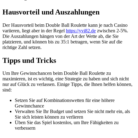
Hausvorteil und Auszahlungen
Der Hausvorteil beim Double Ball Roulette kann je nach Casino
variieren, liegt aber in der Regel
https://yvi82.de
zwischen 2-5%.
Die Auszahlungen hängen von der Art der Wette ab, die Sie
platzieren, und können bis zu 35:1 betragen, wenn Sie auf die
richtige Zahl setzen.
Tipps und Tricks
Um Ihre Gewinnchancen beim Double Ball Roulette zu
maximieren, ist es wichtig, eine Strategie zu haben und sich nicht
nur auf Glück zu verlassen. Einige Tipps, die Ihnen helfen können,
sind:
Setzen Sie auf Kombinationswetten für eine höhere
Gewinnchance
Verwalten Sie Ihr Budget und setzen Sie nicht mehr ein, als
Sie sich leisten können zu verlieren
Üben Sie das Spiel kostenlos, um Ihre Fähigkeiten zu
verbessern