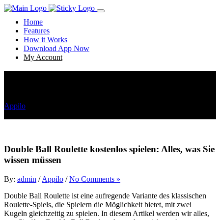
Home
Features
How it Works
Download App Now
My Account
Double Ball Roulette kostenlos spielen: Alles, was Sie
wissen müssen
Appilo
Double Ball Roulette kostenlos spielen: Alles, was Sie
wissen müssen
Double Ball Roulette kostenlos spielen: Alles, was Sie
wissen müssen
By:
admin
/
Appilo
/
No Comments »
Double Ball Roulette ist eine aufregende Variante des klassischen
Roulette-Spiels, die Spielern die Möglichkeit bietet, mit zwei
Kugeln gleichzeitig zu spielen. In diesem Artikel werden wir alles,