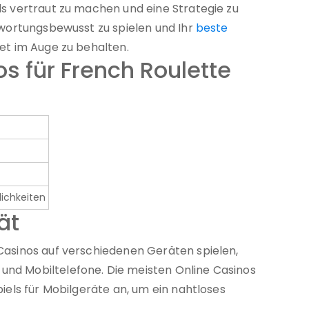
ls vertraut zu machen und eine Strategie zu
ntwortungsbewusst zu spielen und Ihr
beste
t im Auge zu behalten.
s für French Roulette
ichkeiten
ät
Casinos auf verschiedenen Geräten spielen,
nd Mobiltelefone. Die meisten Online Casinos
piels für Mobilgeräte an, um ein nahtloses