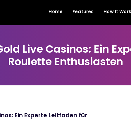
Home
Features
How It Wor
old Live Casinos: Ein Exp
Roulette Enthusiasten
nos: Ein Experte Leitfaden für