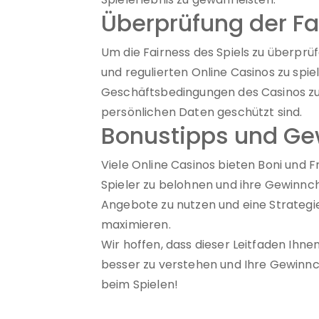
Überprüfung der Fa
Um die Fairness des Spiels zu überprüfe
und regulierten Online Casinos zu spie
Geschäftsbedingungen des Casinos zu l
persönlichen Daten geschützt sind.
Bonustipps und Ge
Viele Online Casinos bieten Boni und F
Spieler zu belohnen und ihre Gewinnch
Angebote zu nutzen und eine Strategi
maximieren.
Wir hoffen, dass dieser Leitfaden Ihnen
besser zu verstehen und Ihre Gewinnc
beim Spielen!