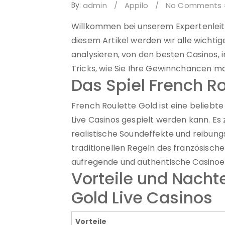
By:
admin
/
Appilo
/
No Comments 
Willkommen bei unserem Expertenleitfa
diesem Artikel werden wir alle wichti
analysieren, von den besten Casinos, i
Tricks, wie Sie Ihre Gewinnchancen m
Das Spiel French Ro
French Roulette Gold ist eine beliebte
Live Casinos gespielt werden kann. Es 
realistische Soundeffekte und reibung
traditionellen Regeln des französische
aufregende und authentische Casinoe
Vorteile und Nachte
Gold Live Casinos
Vorteile