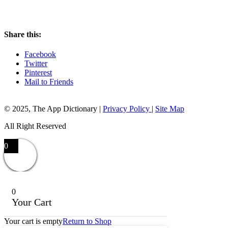
Share this:
Facebook
Twitter
Pinterest
Mail to Friends
© 2025, The App Dictionary
|
Privacy Policy
|
Site Map
All Right Reserved
0
0
Your Cart
Your cart is empty
Return to Shop