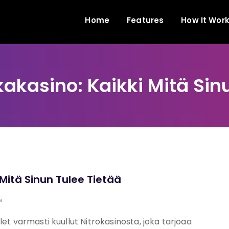
Home
Features
How It Wor
kakasino: Kaikki Mitä Sin
 Mitä Sinun Tulee Tietää
»
et varmasti kuullut Nitrokasinosta, joka tarjoaa