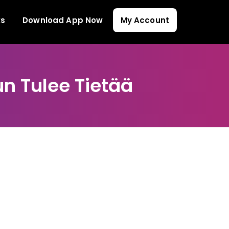
ks
Download App Now
My Account
un Tulee Tietää