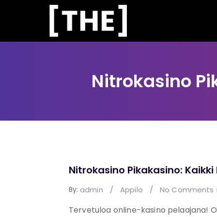
Nitrokasino Pi
Nitrokasino Pikakasino: Kaikki
By:
admin
/
Appilo
/
No Comments 
Tervetuloa online-kasino pelaajana! Ol