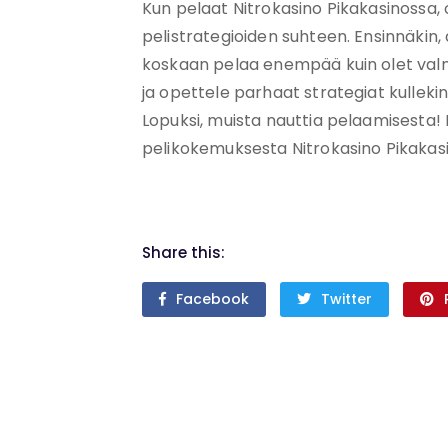
Kun pelaat Nitrokasino Pikakasinossa
pelistrategioiden suhteen. Ensinnäkin, as
koskaan pelaa enempää kuin olet valmi
ja opettele parhaat strategiat kullekin 
Lopuksi, muista nauttia pelaamisesta! P
pelikokemuksesta Nitrokasino Pikakas
Share this:
Facebook
Twitter