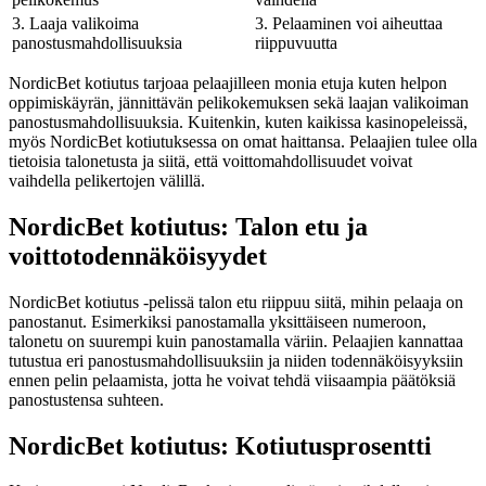
3. Laaja valikoima
3. Pelaaminen voi aiheuttaa
panostusmahdollisuuksia
riippuvuutta
NordicBet kotiutus tarjoaa pelaajilleen monia etuja kuten helpon
oppimiskäyrän, jännittävän pelikokemuksen sekä laajan valikoiman
panostusmahdollisuuksia. Kuitenkin, kuten kaikissa kasinopeleissä,
myös NordicBet kotiutuksessa on omat haittansa. Pelaajien tulee olla
tietoisia talonetusta ja siitä, että voittomahdollisuudet voivat
vaihdella pelikertojen välillä.
NordicBet kotiutus: Talon etu ja
voittotodennäköisyydet
NordicBet kotiutus -pelissä talon etu riippuu siitä, mihin pelaaja on
panostanut. Esimerkiksi panostamalla yksittäiseen numeroon,
talonetu on suurempi kuin panostamalla väriin. Pelaajien kannattaa
tutustua eri panostusmahdollisuuksiin ja niiden todennäköisyyksiin
ennen pelin pelaamista, jotta he voivat tehdä viisaampia päätöksiä
panostustensa suhteen.
NordicBet kotiutus: Kotiutusprosentti