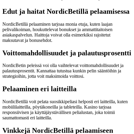
Edut ja haitat NordicBetillä pelaamisessa
NordicBetillä pelaaminen tarjoaa monia etuja, kuten laajan
pelivalikoiman, houkuttelevat bonukset ja ammattitaitoisen
asiakaspalvelun. Haittoja voivat olla esimerkiksi rajoitetut
maksutavat ja bonusehdot.
Voittomahdollisuudet ja palautusprosentti
NordicBetin peleissä voi olla vaihtelevat voittomahdollisuudet ja
palautusprosentit. Kannattaa tutustua kunkin pelin sääntöihin ja
strategioihin, jotta voit maksimoida voittosi.
Pelaaminen eri laitteilla
NordicBetillä voit pelata suosikkipeliasi helposti eri laitteilla, kuten
mobiililaitteilla, pöytäkoneilla ja tableteilla. Kasino tarjoaa
responsiivisen ja käyttäjäystävällisen pelialustan, joka toimii
saumattomasti eri laitteilla.
Vinkkejä NordicBetillä pelaamiseen