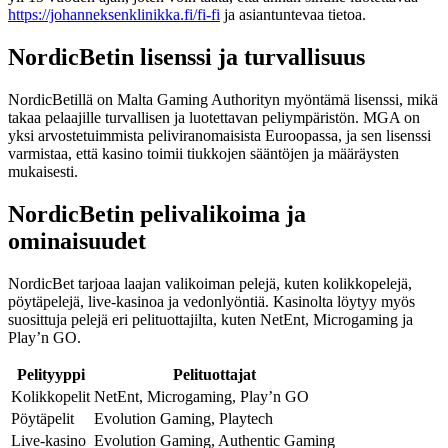
https://johanneksenklinikka.fi/fi-fi
ja asiantuntevaa tietoa.
NordicBetin lisenssi ja turvallisuus
NordicBetillä on Malta Gaming Authorityn myöntämä lisenssi, mikä
takaa pelaajille turvallisen ja luotettavan peliympäristön. MGA on
yksi arvostetuimmista peliviranomaisista Euroopassa, ja sen lisenssi
varmistaa, että kasino toimii tiukkojen sääntöjen ja määräysten
mukaisesti.
NordicBetin pelivalikoima ja
ominaisuudet
NordicBet tarjoaa laajan valikoiman pelejä, kuten kolikkopelejä,
pöytäpelejä, live-kasinoa ja vedonlyöntiä. Kasinolta löytyy myös
suosittuja pelejä eri pelituottajilta, kuten NetEnt, Microgaming ja
Play’n GO.
Pelityyppi
Pelituottajat
Kolikkopelit
NetEnt, Microgaming, Play’n GO
Pöytäpelit
Evolution Gaming, Playtech
Live-kasino
Evolution Gaming, Authentic Gaming