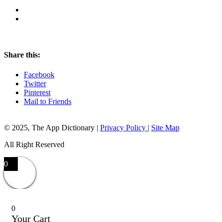
Share this:
Facebook
Twitter
Pinterest
Mail to Friends
© 2025, The App Dictionary
|
Privacy Policy
|
Site Map
All Right Reserved
0
0
Your Cart