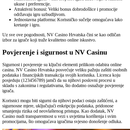
ukuse i preferencije.
Atraktivni bonusi: Veliki bonus dobrodošlice i promocije
održavaju igru uzbudljivom.
Jednostavna platforma: Korisničko sučelje omogućava lako
kretanje i igru.
Uz sve ove pogodnosti, NV Casino Hrvatska čini se kao odličan
izbor za igrače koji traže kvalitetno online iskustvo.
Povjerenje i sigurnost u NV Casinu
Sigurnost i povjerenje su ključni elementi prilikom odabira online
casina. NV Casino Hrvatska posvećuje veliku pažnju zaštiti osobnih
podataka i financijskih transakcija svojih korisnika. Licenca koju
posjeduju (123456789) jamči da su njihovi poslovni procesi u
skladu s zakonima i regulativama, što dodatno osnažuje povjerenje
igrača.
Korisnici mogu biti sigurni da njihovi podaci ostaju zaštićeni, a
sigurnosne mjere, uključujući enkripciju podataka, pridonose
smanjenju rizika od neovlaštenog pristupa. Kao dodatak, NV
Casino nudi transparentnost u vezi s uvjetima korištenja i svim
promocijama, što omogućava igračima svjesno donošenje odluka.