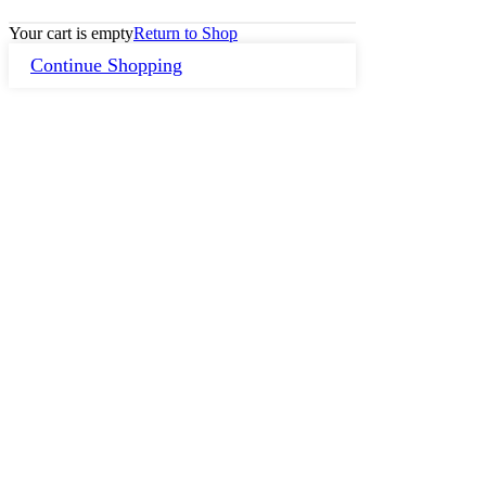
Your cart is empty
Return to Shop
Continue Shopping