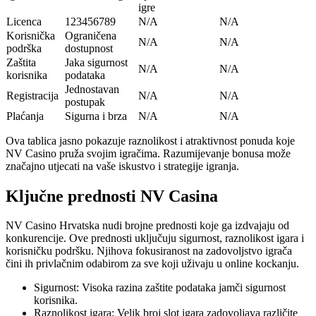
igre
Licenca
123456789
N/A
N/A
Korisnička
Ograničena
N/A
N/A
podrška
dostupnost
Zaštita
Jaka sigurnost
N/A
N/A
korisnika
podataka
Jednostavan
Registracija
N/A
N/A
postupak
Plaćanja
Sigurna i brza
N/A
N/A
Ova tablica jasno pokazuje raznolikost i atraktivnost ponuda koje
NV Casino pruža svojim igračima. Razumijevanje bonusa može
značajno utjecati na vaše iskustvo i strategije igranja.
Ključne prednosti NV Casina
NV Casino Hrvatska nudi brojne prednosti koje ga izdvajaju od
konkurencije. Ove prednosti uključuju sigurnost, raznolikost igara i
korisničku podršku. Njihova fokusiranost na zadovoljstvo igrača
čini ih privlačnim odabirom za sve koji uživaju u online kockanju.
Sigurnost: Visoka razina zaštite podataka jamči sigurnost
korisnika.
Raznolikost igara: Velik broj slot igara zadovoljava različite