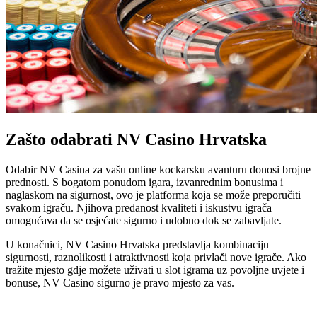
Zašto odabrati NV Casino Hrvatska
Odabir NV Casina za vašu online kockarsku avanturu donosi brojne
prednosti. S bogatom ponudom igara, izvanrednim bonusima i
naglaskom na sigurnost, ovo je platforma koja se može preporučiti
svakom igraču. Njihova predanost kvaliteti i iskustvu igrača
omogućava da se osjećate sigurno i udobno dok se zabavljate.
U konačnici, NV Casino Hrvatska predstavlja kombinaciju
sigurnosti, raznolikosti i atraktivnosti koja privlači nove igrače. Ako
tražite mjesto gdje možete uživati u slot igrama uz povoljne uvjete i
bonuse, NV Casino sigurno je pravo mjesto za vas.