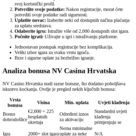
svoj korisnički profil.
Potvrdite svoje podatke:
Nakon registracije, morat ćete
potvrditi svoje podatke radi sigurnosti.
Uplatite novac:
Izaberite neki od dostupnih načina plaćanja
za uplatu sredstava.
Odaberite igru:
Istražite više od 2,000 dostupnih slot igara.
Počnite igrati:
Uživajte u igri i istraživanju platforme.
Jednostavan postupak registracije bez komplikacija.
Veliki izbor igara za svaku vrstu igrača.
Brze i sigurne uplate za bezbrižno igranje.
Analiza bonusa NV Casina Hrvatska
NV Casino Hrvatska nudi razne bonuse, što dodatno poboljšava
iskustvo kockanja. Ovdje je pregled nekih ključnih bonusa:
Vrsta
Visina
Min. uplata
Uvjeti klađenja
bonusa
€2,000 + 225
Standardni uvjeti
Bonus
Određeni iznos
besplatnih
klađenja
dobrodošlice
za aktivaciju
okretaja
primjenjuju se
Nema minimalne
Igra
2000+ slot igara
uplate za neke
N/A