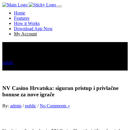
Home
Features
How it Works
Download App Now
My Account
NV Casino Hrvatska: siguran pristup i privlačne
bonuse za nove igrače
public
NV Casino Hrvatska: siguran pristup i privlačne bonuse za
nove igrače
NV Casino Hrvatska: siguran pristup i privlačne
bonuse za nove igrače
By:
admin
/
public
/
No Comments »