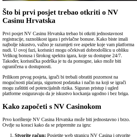
Što bi prvi posjet trebao otkriti o NV
Casinu Hrvatska
Prvi posjet NV Casinu Hrvatska trebao bi otkriti jednostavnost
registracije, raznolikost igara i privlačne bonuse. Kako biste imali
najbolje iskustvo, važno je razumjeti sve aspekte koje vam platforma
nudi. U ovoj fazi, korisnici mogu očekivati dobrodošlicu u obliku
Velikog bonusa i širokog spektra igara, koje su dostupne 24/7.
Također, korisnička podrška je tu da pomogne, iako može biti
ograničena u dostupnosti.
Prilikom prvog posjeta, igrači bi trebali obratiti pozornost na
mogućnosti plaćanja, sigurnost podataka i način na koji se igrači
mogu zaštititi od potencijalnih rizika. Siguran pristup i ugled
platforme osiguravaju da je iskustvo kockanja ugodno i bez briga.
Kako započeti s NV Casinokom
Prvo korištenje NV Casina Hrvatska može biti jednostavno i brzo.
Ovdje su koraci kako da se pripremite za igru:
Stvorite račun:
Posjetite web stranicu NV Casina i otvorite