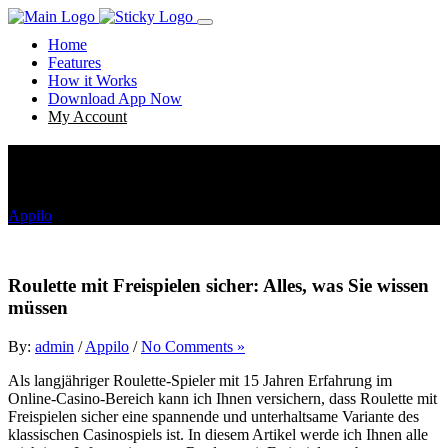
Home
Features
How it Works
Download App Now
My Account
Roulette mit Freispielen sicher: Alles, was Sie wissen
müssen
Appilo
Roulette mit Freispielen sicher: Alles, was Sie wissen müssen
Roulette mit Freispielen sicher: Alles, was Sie wissen
müssen
By:
admin
/
Appilo
/
No Comments »
Als langjähriger Roulette-Spieler mit 15 Jahren Erfahrung im
Online-Casino-Bereich kann ich Ihnen versichern, dass Roulette mit
Freispielen sicher eine spannende und unterhaltsame Variante des
klassischen Casinospiels ist. In diesem Artikel werde ich Ihnen alle