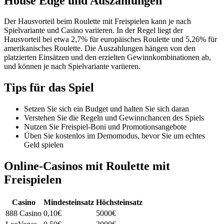
House Edge und Auszahlungen
Der Hausvorteil beim Roulette mit Freispielen kann je nach
Spielvariante und Casino variieren. In der Regel liegt der
Hausvorteil bei etwa 2,7% für europäisches Roulette und 5,26% für
amerikanisches Roulette. Die Auszahlungen hängen von den
platzierten Einsätzen und den erzielten Gewinnkombinationen ab,
und können je nach Spielvariante variieren.
Tips für das Spiel
Setzen Sie sich ein Budget und halten Sie sich daran
Verstehen Sie die Regeln und Gewinnchancen des Spiels
Nutzen Sie Freispiel-Boni und Promotionsangebote
Üben Sie kostenlos im Demomodus, bevor Sie um echtes
Geld spielen
Online-Casinos mit Roulette mit
Freispielen
Casino
Mindesteinsatz
Höchsteinsatz
888 Casino
0,10€
5000€