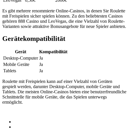
LeoVegas
0,50€
2000€
Es gibt mehrere renommierte Online-Casinos, in denen Sie Roulette
mit Freispielen sicher spielen können. Zu den beliebtesten Casinos
gehören 888 Casino und LeoVegas, die eine Vielzahl von Roulette-
Varianten sowie attraktive Bonusangebote für neue Spieler anbieten.
Gerätekompatibilität
Gerät
Kompatibilität
Desktop-Computer
Ja
Mobile Geräte
Ja
Tablets
Ja
Roulette mit Freispielen kann auf einer Vielzahl von Geräten
gespielt werden, darunter Desktop-Computer, mobile Geräte und
Tablets. Die meisten Online-Casinos bieten eine benutzerfreundliche
Schnittstelle für mobile Geräte, die das Spielen unterwegs
ermöglicht.