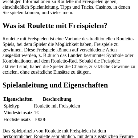
wichtigen Informationen zu Roulette mit Freispielen geben,
einschließlich Spielanleitung,
Tipps und Tricks, Casinos, in denen
Sie spielen können, und vieles mehr.
Was ist Roulette mit Freispielen?
Roulette mit Freispielen ist eine Variante des traditionellen Roulette-
Spiels, bei dem Spieler die Möglichkeit haben, Freispiele zu
gewinnen. Diese Freispiele können auf verschiedene Arten
ausgelöst werden, z. B.durch das Landen bestimmter Symbole oder
Kombinationen auf dem Roulette-Rad. Sobald die Freispiele
aktiviert sind, haben die Spieler die Chance, zusätzliche Gewinne zu
erzielen, ohne zusätzliche Einsätze zu tätigen.
Spielanleitung und Eigenschaften
Eigenschaften
Beschreibung
Spieltyp
Roulette mit Freispielen
Mindesteinsatz
1€
Höchsteinsatz
1000€
Das Spielprinzip von Roulette mit Freispielen ist dem
herkömmlichen Roulette sehr ähnlich, mit dem zusätzlichen Feature