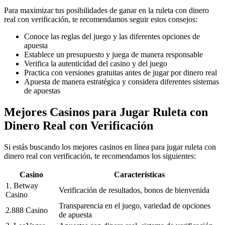
Para maximizar tus posibilidades de ganar en la ruleta con dinero
real con verificación, te recomendamos seguir estos consejos:
Conoce las reglas del juego y las diferentes opciones de
apuesta
Establece un presupuesto y juega de manera responsable
Verifica la autenticidad del casino y del juego
Practica con versiones gratuitas antes de jugar por dinero real
Apuesta de manera estratégica y considera diferentes sistemas
de apuestas
Mejores Casinos para Jugar Ruleta con
Dinero Real con Verificación
Si estás buscando los mejores casinos en línea para jugar ruleta con
dinero real con verificación, te recomendamos los siguientes:
Casino
Características
1. Betway
Verificación de resultados, bonos de bienvenida
Casino
Transparencia en el juego, variedad de opciones
2.888 Casino
de apuesta