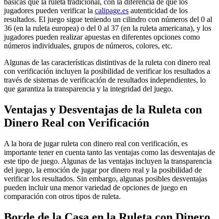
básicas que la ruleta tradicional, con la diferencia de que los
jugadores pueden verificar la
calipage.es
autenticidad de los
resultados. El juego sigue teniendo un cilindro con números del 0 al
36 (en la ruleta europea) o del 0 al 37 (en la ruleta americana), y los
jugadores pueden realizar apuestas en diferentes opciones como
números individuales, grupos de números, colores, etc.
Algunas de las características distintivas de la ruleta con dinero real
con verificación incluyen la posibilidad de verificar los resultados a
través de sistemas de verificación de resultados independientes, lo
que garantiza la transparencia y la integridad del juego.
Ventajas y Desventajas de la Ruleta con
Dinero Real con Verificación
A la hora de jugar ruleta con dinero real con verificación, es
importante tener en cuenta tanto las ventajas como las desventajas de
este tipo de juego. Algunas de las ventajas incluyen la transparencia
del juego, la emoción de jugar por dinero real y la posibilidad de
verificar los resultados. Sin embargo, algunas posibles desventajas
pueden incluir una menor variedad de opciones de juego en
comparación con otros tipos de ruleta.
Borde de la Casa en la Ruleta con Dinero