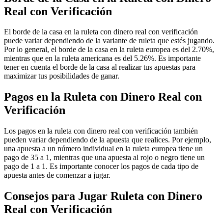
Real con Verificación
El borde de la casa en la ruleta con dinero real con verificación
puede variar dependiendo de la variante de ruleta que estés jugando.
Por lo general, el borde de la casa en la ruleta europea es del 2.70%,
mientras que en la ruleta americana es del 5.26%. Es importante
tener en cuenta el borde de la casa al realizar tus apuestas para
maximizar tus posibilidades de ganar.
Pagos en la Ruleta con Dinero Real con
Verificación
Los pagos en la ruleta con dinero real con verificación también
pueden variar dependiendo de la apuesta que realices. Por ejemplo,
una apuesta a un número individual en la ruleta europea tiene un
pago de 35 a 1, mientras que una apuesta al rojo o negro tiene un
pago de 1 a 1. Es importante conocer los pagos de cada tipo de
apuesta antes de comenzar a jugar.
Consejos para Jugar Ruleta con Dinero
Real con Verificación