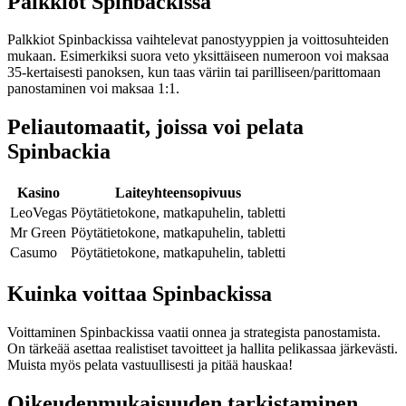
Palkkiot Spinbackissa
Palkkiot Spinbackissa vaihtelevat panostyyppien ja voittosuhteiden
mukaan. Esimerkiksi suora veto yksittäiseen numeroon voi maksaa
35-kertaisesti panoksen, kun taas väriin tai parilliseen/parittomaan
panostaminen voi maksaa 1:1.
Peliautomaatit, joissa voi pelata
Spinbackia
Kasino
Laiteyhteensopivuus
LeoVegas
Pöytätietokone, matkapuhelin, tabletti
Mr Green
Pöytätietokone, matkapuhelin, tabletti
Casumo
Pöytätietokone, matkapuhelin, tabletti
Kuinka voittaa Spinbackissa
Voittaminen Spinbackissa vaatii onnea ja strategista panostamista.
On tärkeää asettaa realistiset tavoitteet ja hallita pelikassaa järkevästi.
Muista myös pelata vastuullisesti ja pitää hauskaa!
Oikeudenmukaisuuden tarkistaminen