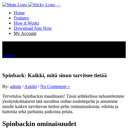
Home
Features
How it Works
Download App Now
My Account
Spinback: Kaikki, mitä sinun tarvitsee tietää
Appilo
Spinback: Kaikki, mitä sinun tarvitsee tietää
Spinback: Kaikki, mitä sinun tarvitsee tietää
By:
admin
/
Appilo
/
No Comments »
Tervetuloa Spinbackin maailmaan! Tässä artikkelissa tarkastelemme
yksityiskohtaisesti tätä suosittua online-roulettepeliä ja annamme
sinulle kaiken tarvittavan tiedon pelin ominaisuuksista, eduista ja
haitoista sekä parhaista paikoista pelata.
Spinbackin ominaisuudet