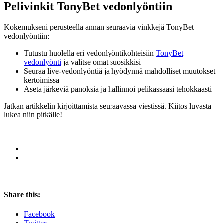
Pelivinkit TonyBet vedonlyöntiin
Kokemukseni perusteella annan seuraavia vinkkejä TonyBet
vedonlyöntiin:
Tutustu huolella eri vedonlyöntikohteisiin
TonyBet
vedonlyönti
ja valitse omat suosikkisi
Seuraa live-vedonlyöntiä ja hyödynnä mahdolliset muutokset
kertoimissa
Aseta järkeviä panoksia ja hallinnoi pelikassaasi tehokkaasti
Jatkan artikkelin kirjoittamista seuraavassa viestissä. Kiitos luvasta
lukea niin pitkälle!
Share this:
Facebook
Twitter