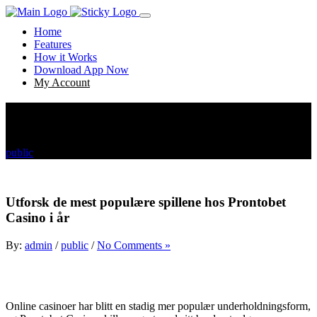
Home
Features
How it Works
Download App Now
My Account
Utforsk de mest populære spillene hos Prontobet
Casino i år
public
Utforsk de mest populære spillene hos Prontobet Casino i år
Utforsk de mest populære spillene hos Prontobet
Casino i år
By:
admin
/
public
/
No Comments »
Online casinoer har blitt en stadig mer populær underholdningsform,