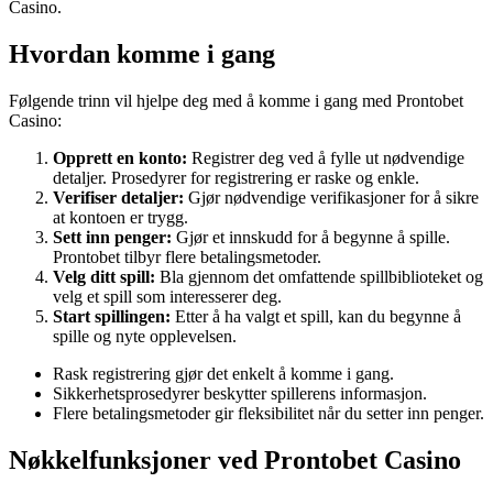
Casino.
Hvordan komme i gang
Følgende trinn vil hjelpe deg med å komme i gang med Prontobet
Casino:
Opprett en konto:
Registrer deg ved å fylle ut nødvendige
detaljer. Prosedyrer for registrering er raske og enkle.
Verifiser detaljer:
Gjør nødvendige verifikasjoner for å sikre
at kontoen er trygg.
Sett inn penger:
Gjør et innskudd for å begynne å spille.
Prontobet tilbyr flere betalingsmetoder.
Velg ditt spill:
Bla gjennom det omfattende spillbiblioteket og
velg et spill som interesserer deg.
Start spillingen:
Etter å ha valgt et spill, kan du begynne å
spille og nyte opplevelsen.
Rask registrering gjør det enkelt å komme i gang.
Sikkerhetsprosedyrer beskytter spillerens informasjon.
Flere betalingsmetoder gir fleksibilitet når du setter inn penger.
Nøkkelfunksjoner ved Prontobet Casino